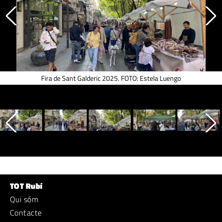
Fira de Sant Galderic 2025. FOTO: Estela Luengo
TOT Rubí
Qui sóm
Contacte