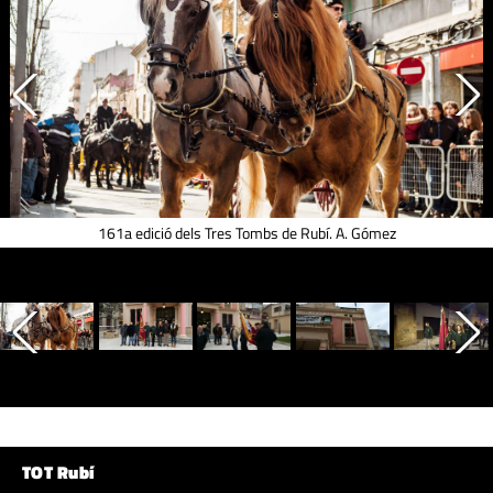
161a edició dels Tres Tombs de Rubí. A. Gómez
TOT Rubí