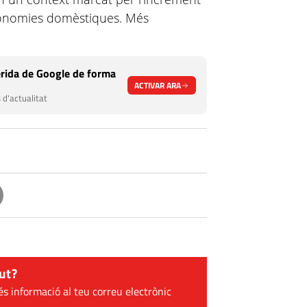
economies domèstiques. Més
rida de Google de forma
ACTIVAR ARA
 d'actualitat
ut?
és informació al teu correu electrònic