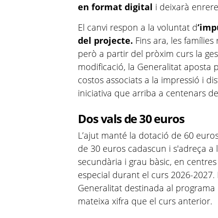
en format digital
i deixarà enrere
El canvi respon a la voluntat d
’imp
del projecte.
Fins ara, les famílies 
però a partir del pròxim curs la ge
modificació, la Generalitat aposta 
costos associats a la impressió i d
iniciativa que arriba a centenars de
Dos vals de 30 euros
L’ajut manté la dotació de 60 euros
de 30 euros cadascun i s'adreça a l
secundària i grau bàsic, en centres
especial durant el curs 2026-2027. 
Generalitat destinada al programa
mateixa xifra que el curs anterior.