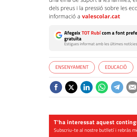
dels preus i la pressió sobre les 
informació a
valescolar.cat
Afegeix
TOT Rubí
com a font prefe
gratuïta
Estigues informat amb les últimes notícies
ENSENYAMENT
EDUCACIÓ
T'ha interessat aquest conting
Subscriu-te al nostre butlletí i rebràs m