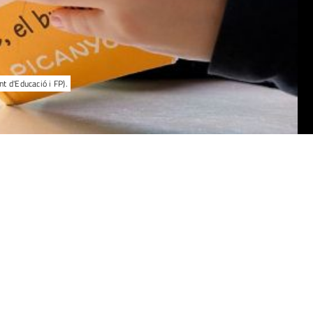
 d'Educació i FP).