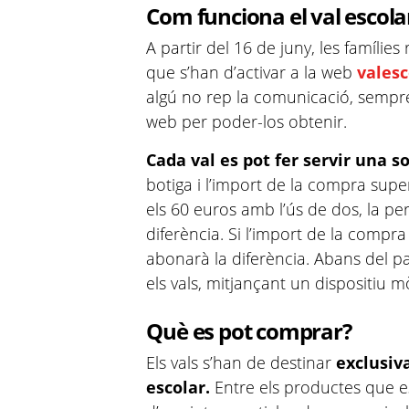
Com funciona el val escola
A partir del 16 de juny, les famílies
que s’han d’activar a la web
valesc
algú no rep la comunicació, sempr
web per poder-los obtenir.
Cada val es pot fer servir una s
botiga i l’import de la compra supe
els 60 euros amb l’ús de dos, la pe
diferència. Si l’import de la compra
abonarà la diferència. Abans del p
els vals, mitjançant un dispositiu m
Què es pot comprar?
Els vals s’han de destinar
exclusiv
escolar.
Entre els productes que e