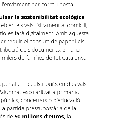
 l'enviament per correu postal.
ulsar la sostenibilitat ecològica
rebien els vals físicament al domicili,
stió es farà digitalment. Amb aquesta
per reduir el consum de paper i els
istribució dels documents, en una
 milers de famílies de tot Catalunya.
 per alumne, distribuïts en dos vals
'alumnat escolaritzat a primària,
 públics, concertats o d’educació
La partida pressupostària de la
 és de
50 milions d’euros,
la