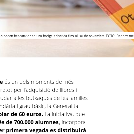
 es poden bescanviar en una botiga adherida fins al 30 de novembre. FOTO: Departament
re
és un dels moments de més
etot per l’adquisició de llibres i
judar a les butxaques de les famílies
ndària i grau bàsic, la Generalitat
olar de 60 euros.
La iniciativa, que
s de 700.000 alumnes,
incorpora
er primera vegada es distribuirà