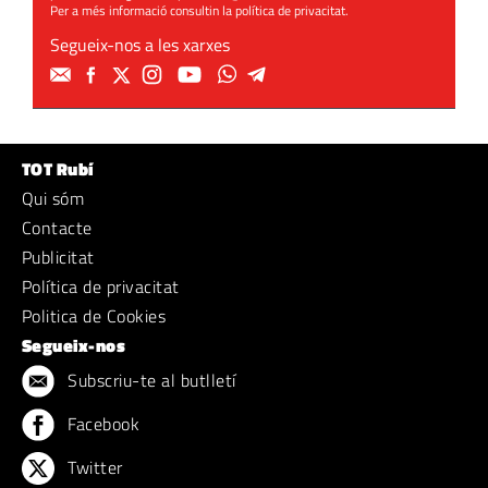
Per a més informació consultin la
política de privacitat
.
Segueix-nos a les xarxes
TOT Rubí
Qui sóm
Contacte
Publicitat
Política de privacitat
Politica de Cookies
Segueix-nos
Subscriu-te al butlletí
Facebook
Twitter