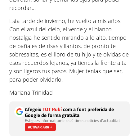
recordar…
Esta tarde de invierno, he vuelto a mis años.
Con el azul del cielo, el verde y el blanco,
nostalgia he sentido mirando a lo alto, tiempo
de pañales de risas y llantos, de pronto te
sobresaltas, es el lloro de tu hijo y te olvidas de
esos recuerdos lejanos, ya tienes la frente alta
y son ligeros tus pasos. Mujer tenías que ser,
para poder olvidarlo.
Mariana Trinidad
Afegeix
TOT Rubí
com a font preferida de
Google de forma gratuïta
Estigues informat amb les últimes notícies d'actualitat
ACTIVAR ARA