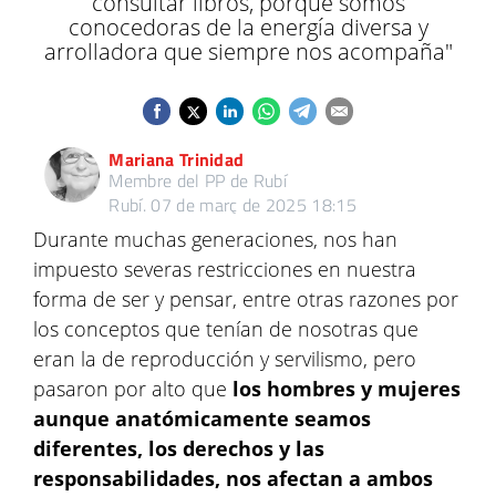
consultar libros, porque somos
conocedoras de la energía diversa y
arrolladora que siempre nos acompaña"
Mariana Trinidad
Membre del PP de Rubí
Rubí.
07 de març de 2025 18:15
Durante muchas generaciones, nos han
impuesto severas restricciones en nuestra
forma de ser y pensar, entre otras razones por
los conceptos que tenían de nosotras que
eran la de reproducción y servilismo, pero
pasaron por alto que
los hombres y mujeres
aunque anatómicamente seamos
diferentes, los derechos y las
responsabilidades, nos afectan a ambos