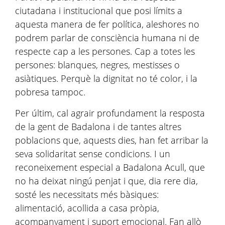
ciutadana i institucional que posi límits a
aquesta manera de fer política, aleshores no
podrem parlar de consciència humana ni de
respecte cap a les persones. Cap a totes les
persones: blanques, negres, mestisses o
asiàtiques. Perquè la dignitat no té color, i la
pobresa tampoc.
Per últim, cal agrair profundament la resposta
de la gent de Badalona i de tantes altres
poblacions que, aquests dies, han fet arribar la
seva solidaritat sense condicions. I un
reconeixement especial a Badalona Acull, que
no ha deixat ningú penjat i que, dia rere dia,
sosté les necessitats més bàsiques:
alimentació, acollida a casa pròpia,
acompanyament i suport emocional. Fan allò