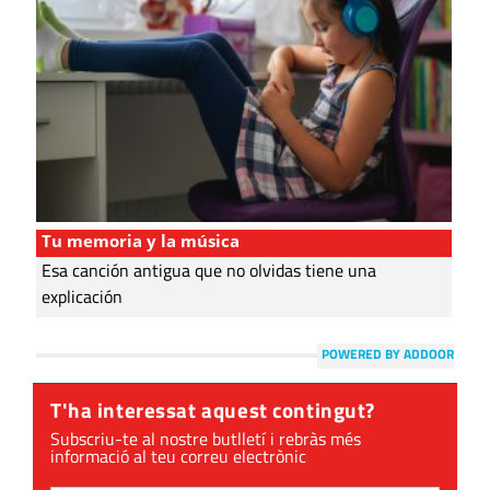
Tu memoria y la música
Esa canción antigua que no olvidas tiene una
explicación
POWERED BY ADDOOR
T'ha interessat aquest contingut?
Subscriu-te al nostre butlletí i rebràs més
informació al teu correu electrònic