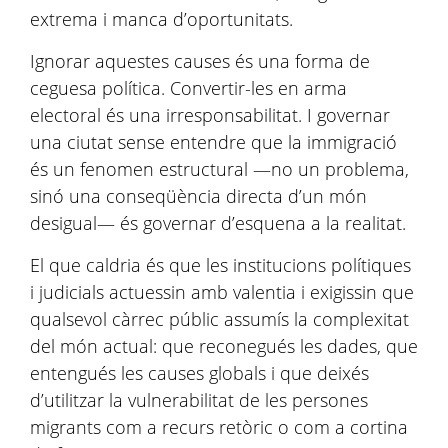
extrema i manca d’oportunitats.
Ignorar aquestes causes és una forma de
ceguesa política. Convertir-les en arma
electoral és una irresponsabilitat. I governar
una ciutat sense entendre que la immigració
és un fenomen estructural —no un problema,
sinó una conseqüència directa d’un món
desigual— és governar d’esquena a la realitat.
El que caldria és que les institucions polítiques
i judicials actuessin amb valentia i exigissin que
qualsevol càrrec públic assumís la complexitat
del món actual: que reconegués les dades, que
entengués les causes globals i que deixés
d’utilitzar la vulnerabilitat de les persones
migrants com a recurs retòric o com a cortina