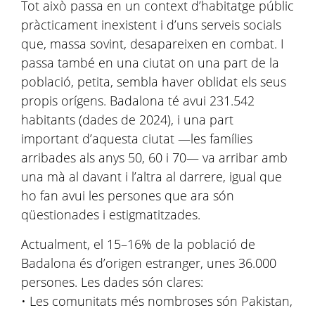
Tot això passa en un context d’habitatge públic
pràcticament inexistent i d’uns serveis socials
que, massa sovint, desapareixen en combat. I
passa també en una ciutat on una part de la
població, petita, sembla haver oblidat els seus
propis orígens. Badalona té avui 231.542
habitants (dades de 2024), i una part
important d’aquesta ciutat —les famílies
arribades als anys 50, 60 i 70— va arribar amb
una mà al davant i l’altra al darrere, igual que
ho fan avui les persones que ara són
qüestionades i estigmatitzades.
Actualment, el 15–16% de la població de
Badalona és d’origen estranger, unes 36.000
persones. Les dades són clares:
• Les comunitats més nombroses són Pakistan,