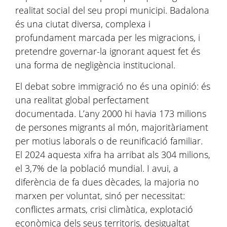
realitat social del seu propi municipi. Badalona
és una ciutat diversa, complexa i
profundament marcada per les migracions, i
pretendre governar-la ignorant aquest fet és
una forma de negligència institucional.
El debat sobre immigració no és una opinió: és
una realitat global perfectament
documentada. L’any 2000 hi havia 173 milions
de persones migrants al món, majoritàriament
per motius laborals o de reunificació familiar.
El 2024 aquesta xifra ha arribat als 304 milions,
el 3,7% de la població mundial. I avui, a
diferència de fa dues dècades, la majoria no
marxen per voluntat, sinó per necessitat:
conflictes armats, crisi climàtica, explotació
econòmica dels seus territoris, desigualtat