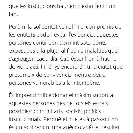
que les institucions haurien d’estar fent i no
fan.
Però ni la solidaritat veïnal ni el compromís de
les entitats poden evitar l’evidència: aquestes
persones continuen dormint sota ponts,
exposades a la pluja, al fred i a malalties que
s’agreugen cada dia. Cap ésser humà hauria
de viure així. I menys encara en una ciutat que
presumeix de convivència mentre deixa
persones vulnerables a la intempèrie.
És imprescindible donar el màxim suport a
aquestes persones des de tots els espais
possibles: comunitaris, socials, polítics i
institucionals. Perquè el que està passant no
és un accident ni una anècdota: és el resultat