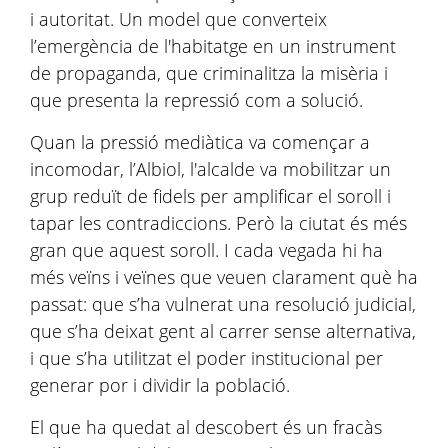
i autoritat. Un model que converteix
l’emergència de l'habitatge en un instrument
de propaganda, que criminalitza la misèria i
que presenta la repressió com a solució.
Quan la pressió mediàtica va començar a
incomodar, l’Albiol, l'alcalde va mobilitzar un
grup reduït de fidels per amplificar el soroll i
tapar les contradiccions. Però la ciutat és més
gran que aquest soroll. I cada vegada hi ha
més veïns i veïnes que veuen clarament què ha
passat: que s’ha vulnerat una resolució judicial,
que s’ha deixat gent al carrer sense alternativa,
i que s’ha utilitzat el poder institucional per
generar por i dividir la població.
El que ha quedat al descobert és un fracàs