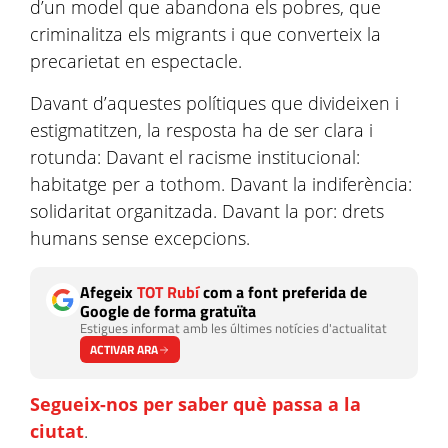
d’un model que abandona els pobres, que
criminalitza els migrants i que converteix la
precarietat en espectacle.
Davant d’aquestes polítiques que divideixen i
estigmatitzen, la resposta ha de ser clara i
rotunda: Davant el racisme institucional:
habitatge per a tothom. Davant la indiferència:
solidaritat organitzada. Davant la por: drets
humans sense excepcions.
Afegeix
TOT Rubí
com a font preferida de
Google de forma gratuïta
Estigues informat amb les últimes notícies d'actualitat
ACTIVAR ARA
Segueix-nos per saber què passa a la
ciutat
.