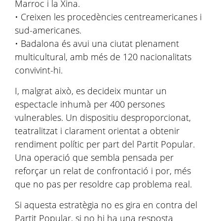
Marroc i la Xina.
• Creixen les procedències centreamericanes i
sud-americanes.
• Badalona és avui una ciutat plenament
multicultural, amb més de 120 nacionalitats
convivint-hi.
I, malgrat això, es decideix muntar un
espectacle inhumà per 400 persones
vulnerables. Un dispositiu desproporcionat,
teatralitzat i clarament orientat a obtenir
rendiment polític per part del Partit Popular.
Una operació que sembla pensada per
reforçar un relat de confrontació i por, més
que no pas per resoldre cap problema real.
Si aquesta estratègia no es gira en contra del
Partit Popular, si no hi ha una resposta