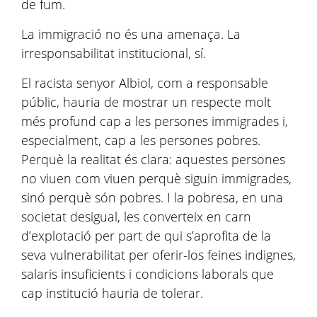
de fum.
La immigració no és una amenaça. La
irresponsabilitat institucional, sí.
El racista senyor Albiol, com a responsable
públic, hauria de mostrar un respecte molt
més profund cap a les persones immigrades i,
especialment, cap a les persones pobres.
Perquè la realitat és clara: aquestes persones
no viuen com viuen perquè siguin immigrades,
sinó perquè són pobres. I la pobresa, en una
societat desigual, les converteix en carn
d’explotació per part de qui s’aprofita de la
seva vulnerabilitat per oferir-los feines indignes,
salaris insuficients i condicions laborals que
cap institució hauria de tolerar.