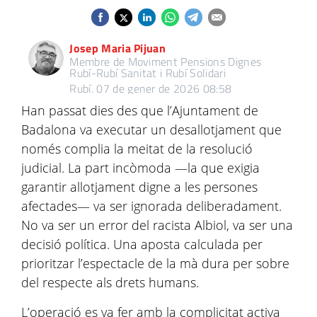
Josep Maria Pijuan
Membre de Moviment Pensions Dignes
Rubí-Rubí Sanitat i Rubí Solidari
Rubí.
07 de gener de 2026 08:58
Han passat dies des que l’Ajuntament de
Badalona va executar un desallotjament que
només complia la meitat de la resolució
judicial. La part incòmoda —la que exigia
garantir allotjament digne a les persones
afectades— va ser ignorada deliberadament.
No va ser un error del racista Albiol, va ser una
decisió política. Una aposta calculada per
prioritzar l’espectacle de la mà dura per sobre
del respecte als drets humans.
L’operació es va fer amb la complicitat activa