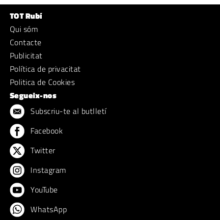
TOT Rubí
Qui sóm
Contacte
Publicitat
Política de privacitat
Politica de Cookies
Segueix-nos
Subscriu-te al butlletí
Facebook
Twitter
Instagram
YouTube
WhatsApp