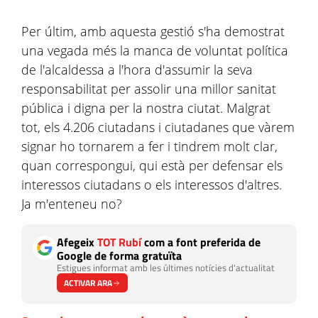
Per últim, amb aquesta gestió s'ha demostrat
una vegada més la manca de voluntat política
de l'alcaldessa a l'hora d'assumir la seva
responsabilitat per assolir una millor sanitat
pública i digna per la nostra ciutat. Malgrat
tot, els 4.206 ciutadans i ciutadanes que vàrem
signar ho tornarem a fer i tindrem molt clar,
quan correspongui, qui està per defensar els
interessos ciutadans o els interessos d'altres.
Ja m'enteneu no?
Afegeix
TOT Rubí
com a font preferida de
Google de forma gratuïta
Estigues informat amb les últimes notícies d'actualitat
ACTIVAR ARA