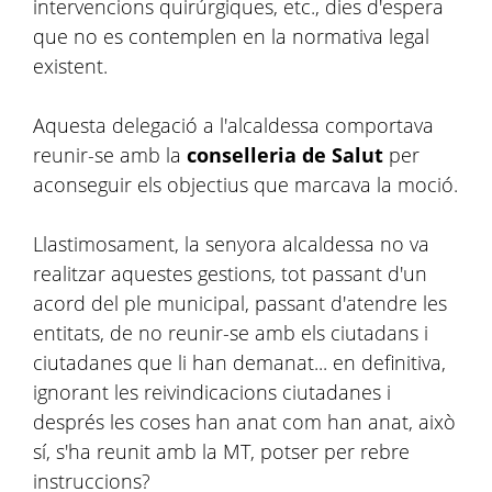
intervencions quirúrgiques, etc., dies d'espera
que no es contemplen en la normativa legal
existent.
Aquesta delegació a l'alcaldessa comportava
reunir-se amb la
conselleria de Salut
per
aconseguir els objectius que marcava la moció.
Llastimosament, la senyora alcaldessa no va
realitzar aquestes gestions, tot passant d'un
acord del ple municipal, passant d'atendre les
entitats, de no reunir-se amb els ciutadans i
ciutadanes que li han demanat... en definitiva,
ignorant les reivindicacions ciutadanes i
després les coses han anat com han anat, això
sí, s'ha reunit amb la MT, potser per rebre
instruccions?