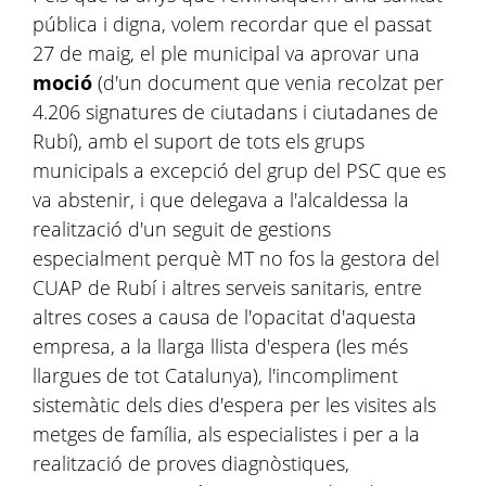
pública i digna, volem recordar que el passat
27 de maig, el ple municipal va aprovar una
moció
(d'un document que venia recolzat per
4.206 signatures de ciutadans i ciutadanes de
Rubí), amb el suport de tots els grups
municipals a excepció del grup del PSC que es
va abstenir, i que delegava a l'alcaldessa la
realització d'un seguit de gestions
especialment perquè MT no fos la gestora del
CUAP de Rubí i altres serveis sanitaris, entre
altres coses a causa de l'opacitat d'aquesta
empresa, a la llarga llista d'espera (les més
llargues de tot Catalunya), l'incompliment
sistemàtic dels dies d'espera per les visites als
metges de família, als especialistes i per a la
realització de proves diagnòstiques,