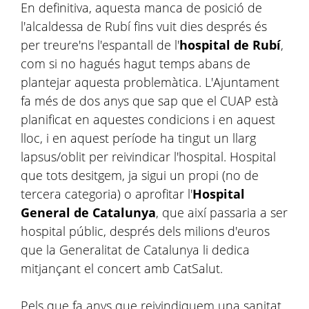
En definitiva, aquesta manca de posició de
l'alcaldessa de Rubí fins vuit dies després és
per treure'ns l'espantall de l'
hospital de Rubí
,
com si no hagués hagut temps abans de
plantejar aquesta problemàtica. L'Ajuntament
fa més de dos anys que sap que el CUAP està
planificat en aquestes condicions i en aquest
lloc, i en aquest període ha tingut un llarg
lapsus/oblit per reivindicar l'hospital. Hospital
que tots desitgem, ja sigui un propi (no de
tercera categoria) o aprofitar l'
Hospital
General de Catalunya
, que així passaria a ser
hospital públic, després dels milions d'euros
que la Generalitat de Catalunya li dedica
mitjançant el concert amb CatSalut.
Pels que fa anys que reivindiquem una sanitat