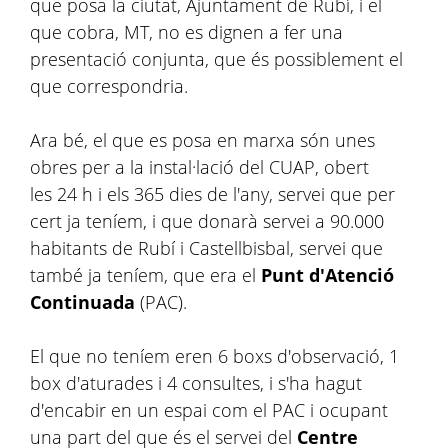
que posa la ciutat, Ajuntament de Rubí, i el
que cobra, MT, no es dignen a fer una
presentació conjunta, que és possiblement el
que correspondria.
Ara bé, el que es posa en marxa són unes
obres per a la instal·lació del CUAP, obert
les 24 h i els 365 dies de l'any, servei que per
cert ja teníem, i que donarà servei a 90.000
habitants de Rubí i Castellbisbal, servei que
també ja teníem, que era el
Punt d'Atenció
Continuada
(PAC).
El que no teníem eren 6 boxs d'observació, 1
box d'aturades i 4 consultes, i s'ha hagut
d'encabir en un espai com el PAC i ocupant
una part del que és el servei del
Centre