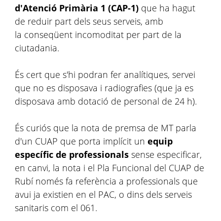
d'Atenció Primària 1 (CAP-1)
que ha hagut
de reduir part dels seus serveis, amb
la conseqüent incomoditat per part de la
ciutadania.
És cert que s'hi podran fer analítiques, servei
que no es disposava i radiografies (que ja es
disposava amb dotació de personal de 24 h).
És curiós que la nota de premsa de MT parla
d'un CUAP que porta implícit un
equip
específic de professionals
sense especificar,
en canvi, la nota i el Pla Funcional del CUAP de
Rubí només fa referència a professionals que
avui ja existien en el PAC, o dins dels serveis
sanitaris com el 061.