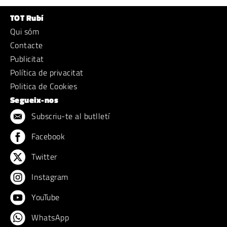
TOT Rubí
Qui sóm
Contacte
Publicitat
Política de privacitat
Politica de Cookies
Segueix-nos
Subscriu-te al butlletí
Facebook
Twitter
Instagram
YouTube
WhatsApp