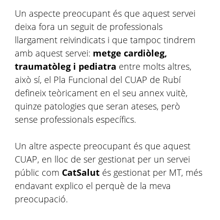
Un aspecte preocupant és que aquest servei
deixa fora un seguit de professionals
llargament reivindicats i que tampoc tindrem
amb aquest servei:
metge cardiòleg,
traumatòleg i pediatra
entre molts altres,
això sí, el Pla Funcional del CUAP de Rubí
defineix teòricament en el seu annex vuitè,
quinze patologies que seran ateses, però
sense professionals específics.
Un altre aspecte preocupant és que aquest
CUAP, en lloc de ser gestionat per un servei
públic com
CatSalut
és gestionat per MT, més
endavant explico el perquè de la meva
preocupació.