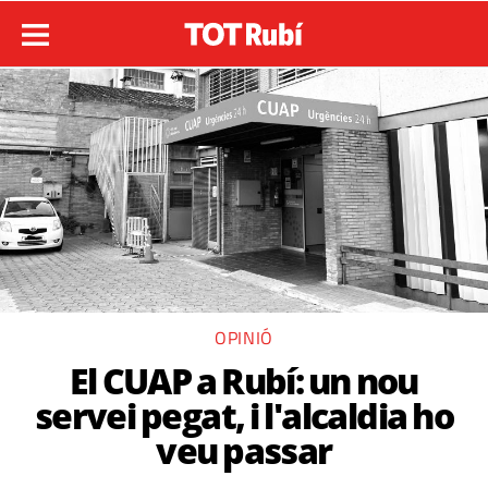
OPINIÓ
El CUAP a Rubí: un nou
servei pegat, i l'alcaldia ho
veu passar