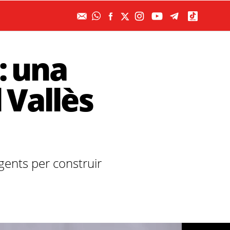
: una
 Vallès
rgents per construir