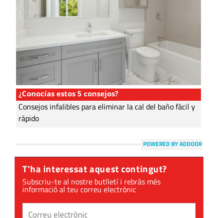
¿Conocías estos 5 consejos?
Consejos infalibles para eliminar la cal del baño fácil y
rápido
POWERED BY ADDOOR
T'ha interessat aquest contingut?
Subscriu-te al nostre butlletí i rebràs més
informació al teu correu electrònic