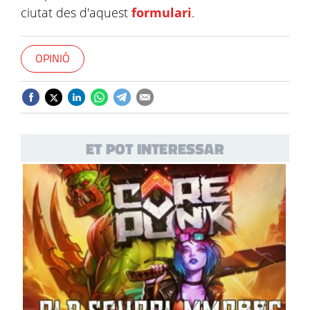
ciutat des d'aquest
formulari
.
OPINIÓ
ET POT INTERESSAR