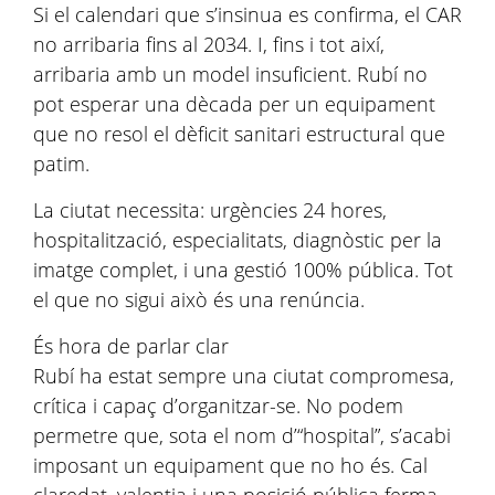
Si el calendari que s’insinua es confirma, el CAR
no arribaria fins al 2034. I, fins i tot així,
arribaria amb un model insuficient. Rubí no
pot esperar una dècada per un equipament
que no resol el dèficit sanitari estructural que
patim.
La ciutat necessita: urgències 24 hores,
hospitalització, especialitats, diagnòstic per la
imatge complet, i una gestió 100% pública. Tot
el que no sigui això és una renúncia.
És hora de parlar clar
Rubí ha estat sempre una ciutat compromesa,
crítica i capaç d’organitzar-se. No podem
permetre que, sota el nom d’“hospital”, s’acabi
imposant un equipament que no ho és. Cal