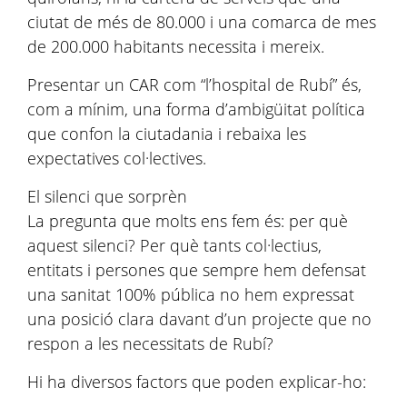
ciutat de més de 80.000 i una comarca de mes
de 200.000 habitants necessita i mereix.
Presentar un CAR com “l’hospital de Rubí” és,
com a mínim, una forma d’ambigüitat política
que confon la ciutadania i rebaixa les
expectatives col·lectives.
El silenci que sorprèn
La pregunta que molts ens fem és: per què
aquest silenci? Per què tants col·lectius,
entitats i persones que sempre hem defensat
una sanitat 100% pública no hem expressat
una posició clara davant d’un projecte que no
respon a les necessitats de Rubí?
Hi ha diversos factors que poden explicar-ho: