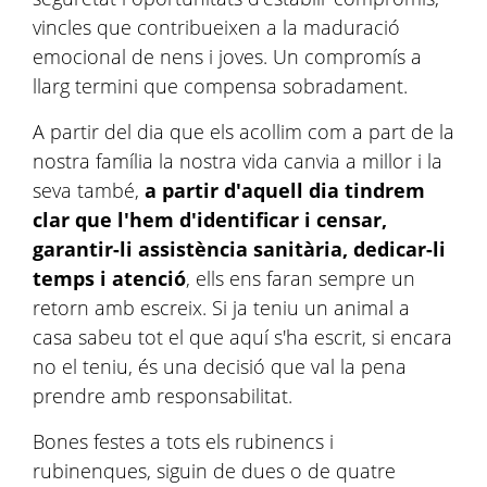
vincles que contribueixen a la maduració
emocional de nens i joves. Un compromís a
llarg termini que compensa sobradament.
A partir del dia que els acollim com a part de la
nostra família la nostra vida canvia a millor i la
seva també,
a partir d'aquell dia tindrem
clar que l'hem d'identificar i censar,
garantir-li assistència sanitària, dedicar-li
temps i atenció
, ells ens faran sempre un
retorn amb escreix. Si ja teniu un animal a
casa sabeu tot el que aquí s'ha escrit, si encara
no el teniu, és una decisió que val la pena
prendre amb responsabilitat.
Bones festes a tots els rubinencs i
rubinenques, siguin de dues o de quatre