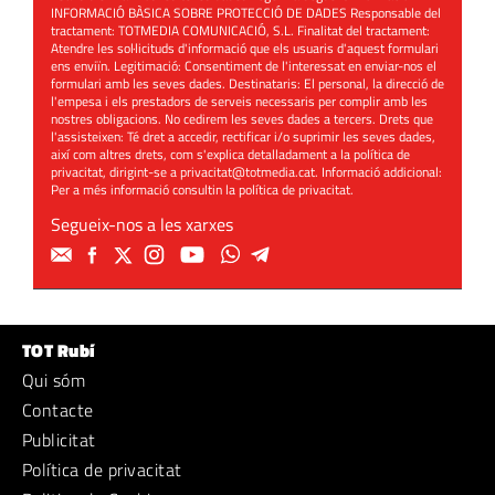
INFORMACIÓ BÀSICA SOBRE PROTECCIÓ DE DADES Responsable del
tractament: TOTMEDIA COMUNICACIÓ, S.L. Finalitat del tractament:
Atendre les sol·licituds d'informació que els usuaris d'aquest formulari
ens enviïn. Legitimació: Consentiment de l'interessat en enviar-nos el
formulari amb les seves dades. Destinataris: El personal, la direcció de
l'empesa i els prestadors de serveis necessaris per complir amb les
nostres obligacions. No cedirem les seves dades a tercers. Drets que
l'assisteixen: Té dret a accedir, rectificar i/o suprimir les seves dades,
així com altres drets, com s'explica detalladament a la política de
privacitat, dirigint-se a
privacitat@totmedia.cat
. Informació addicional:
Per a més informació consultin la
política de privacitat
.
Segueix-nos a les xarxes
TOT Rubí
Qui sóm
Contacte
Publicitat
Política de privacitat