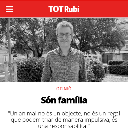
OPINIÓ
Són família
"Un animal no és un objecte, no és un regal
que podem triar de manera impulsiva, és
una responsabilitat"