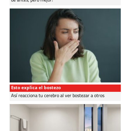
Esto explica el bostezo
Así reacciona tu cerebro al ver bostezar a otros