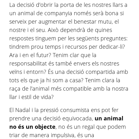
La decisió d'obrir la porta de les nostres llars a
un animal de companyia només serà bona si
serveix per augmentar el benestar mutu, el
nostre i el seu. Això dependrà de quines
respostes tinguem per les següents preguntes:
tindrem prou temps i recursos per dedicar-li?
Ara i en el futur? Tenim clar que la
responsabilitat és també envers els nostres
veïns i entorn? És una decisió compartida amb
tots els que ja hi som a casa? Tenim clara la
raça de l'animal més compatible amb la nostra
llar i estil de vida?
El Nadal i la pressió consumista ens pot fer
prendre una decisió equivocada,
un animal
no és un objecte
, no és un regal que podem
triar de manera impulsiva, és una