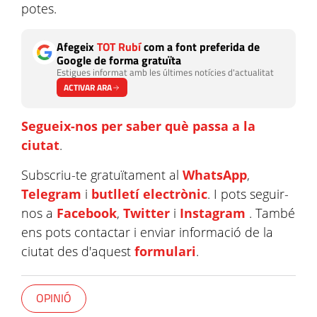
potes.
Afegeix
TOT Rubí
com a font preferida de
Google de forma gratuïta
Estigues informat amb les últimes notícies d'actualitat
ACTIVAR ARA
Segueix-nos per saber què passa a la
ciutat
.
Subscriu-te gratuïtament al
WhatsApp
,
Telegram
i
butlletí electrònic
. I pots seguir-
nos a
Facebook
,
Twitter
i
Instagram
. També
ens pots contactar i enviar informació de la
ciutat des d'aquest
formulari
.
OPINIÓ