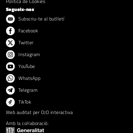
Politica de Cookies
Segueix-nos
Subscriu-te al butlletí
Facebook
Twitter
Instagram
YouTube
WhatsApp
Telegram
TikTok
Web auditat per OJD interactiva
Amb la col·laboració: