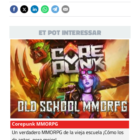
ET POT INTERESSAR
Corepunk MMORPG
Un verdadero MMORPG de la vieja escuela ¡Cómo los
de antes, pero mejor!