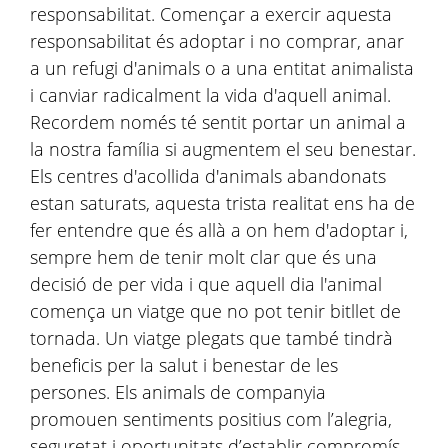
responsabilitat. Començar a exercir aquesta
responsabilitat és adoptar i no comprar, anar
a un refugi d'animals o a una entitat animalista
i canviar radicalment la vida d'aquell animal.
Recordem només té sentit portar un animal a
la nostra família si augmentem el seu benestar.
Els centres d'acollida d'animals abandonats
estan saturats, aquesta trista realitat ens ha de
fer entendre que és allà a on hem d'adoptar i,
sempre hem de tenir molt clar que és una
decisió de per vida i que aquell dia l'animal
comença un viatge que no pot tenir bitllet de
tornada. Un viatge plegats que també tindrà
beneficis per la salut i benestar de les
persones. Els animals de companyia
promouen sentiments positius com l’alegria,
seguretat i oportunitats d’establir compromís,