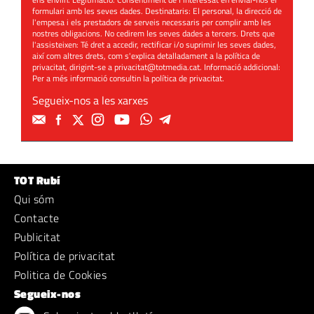
formulari amb les seves dades. Destinataris: El personal, la direcció de
l'empesa i els prestadors de serveis necessaris per complir amb les
nostres obligacions. No cedirem les seves dades a tercers. Drets que
l'assisteixen: Té dret a accedir, rectificar i/o suprimir les seves dades,
així com altres drets, com s'explica detalladament a la política de
privacitat, dirigint-se a
privacitat@totmedia.cat
. Informació addicional:
Per a més informació consultin la
política de privacitat
.
Segueix-nos a les xarxes
TOT Rubí
Qui sóm
Contacte
Publicitat
Política de privacitat
Politica de Cookies
Segueix-nos