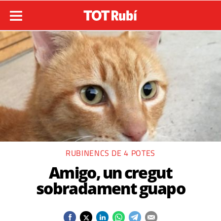
RUBINENCS DE 4 POTES
Amigo, un cregut
sobradament guapo