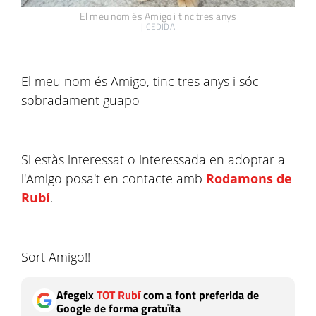
El meu nom és Amigo i tinc tres anys
|
CEDIDA
El meu nom és Amigo, tinc tres anys i sóc
sobradament guapo
Si estàs interessat o interessada en adoptar a
l'Amigo posa't en contacte amb
Rodamons de
Rubí
.
Sort Amigo!!
Afegeix
TOT Rubí
com a font preferida de
Google de forma gratuïta