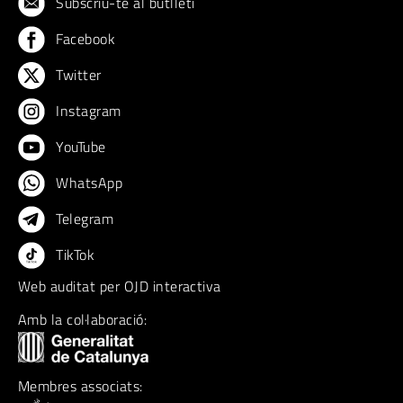
Subscriu-te al butlletí
Facebook
Twitter
Instagram
YouTube
WhatsApp
Telegram
TikTok
Web auditat per OJD interactiva
Amb la col·laboració:
Membres associats: