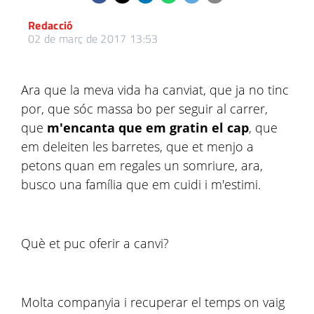
Redacció
02 de març de 2017 13:53
Ara que la meva vida ha canviat, que ja no tinc
por, que sóc massa bo per seguir al carrer,
que
m'encanta que em gratin el cap
, que
em deleiten les barretes, que et menjo a
petons quan em regales un somriure, ara,
busco una família que em cuidi i m'estimi.
Què et puc oferir a canvi?
Molta companyia i recuperar el temps on vaig