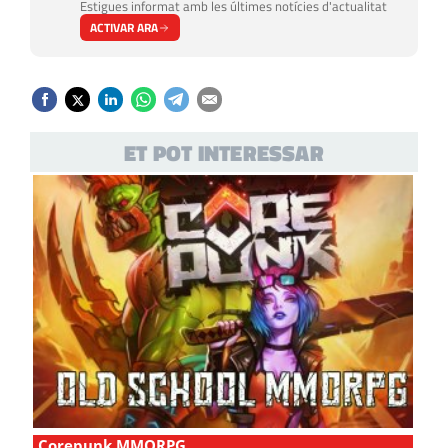
Estigues informat amb les últimes notícies d'actualitat
ACTIVAR ARA
ET POT INTERESSAR
Corepunk MMORPG