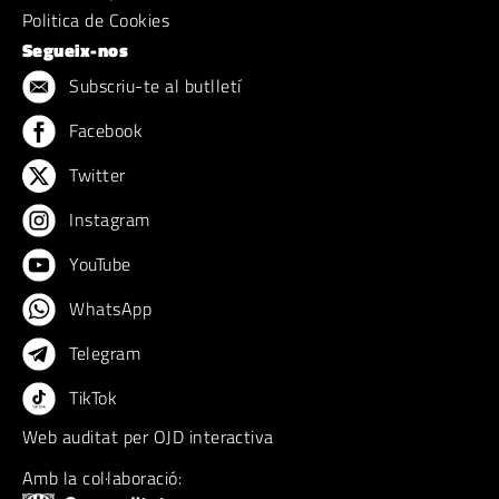
Politica de Cookies
Segueix-nos
Subscriu-te al butlletí
Facebook
Twitter
Instagram
YouTube
WhatsApp
Telegram
TikTok
Web auditat per OJD interactiva
Amb la col·laboració: