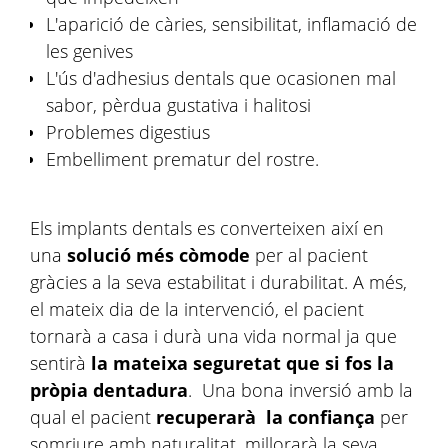
L'aparició de càries, sensibilitat, inflamació de
les genives
L'ús d'adhesius dentals que ocasionen mal
sabor, pèrdua gustativa i halitosi
Problemes digestius
Embelliment prematur del rostre.
Els implants dentals es converteixen així en
una
solució més còmode
per al pacient
gràcies a la seva estabilitat i durabilitat. A més,
el mateix dia de la intervenció, el pacient
tornarà a casa i durà una vida normal ja que
sentirà
la mateixa seguretat que si fos la
pròpia dentadura
. Una bona inversió amb la
qual el pacient
recuperarà la confiança
per
somriure amb naturalitat, millorarà la seva