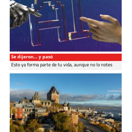
Se dijeron… y pasó
Esto ya forma parte de tu vida, aunque no lo notes