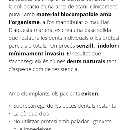
la col·locació d'una arrel de titani, clínicament
pura i amb
material biocompatible amb
l'organisme
, a l'os mandibular o maxil·lar.
D'aquesta manera, es crea una base sòlida
que restaura les dents individuals o les pròtesi
parcials o totals. Un procés
senzill, indolor i
mínimament invasiu
. El resultat que
s'aconsegueix és d'unes
dents naturals
tant
d'aspecte com de resistència.
Amb els implants, els pacients
eviten
:
Sobrecàrrega de les peces dentals restants
La pèrdua d'os
No utilitzar pròtesi amb paladar i ganxets
que impedeixen