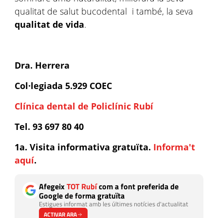
qualitat de salut bucodental i també, la seva
qualitat de vida
.
Dra. Herrera
Col·legiada 5.929 COEC
Clínica dental de Policlínic Rubí
Tel. 93 697 80 40
1a. Visita informativa gratuïta.
Informa't
aquí
.
Afegeix
TOT Rubí
com a font preferida de
Google de forma gratuïta
Estigues informat amb les últimes notícies d'actualitat
ACTIVAR ARA