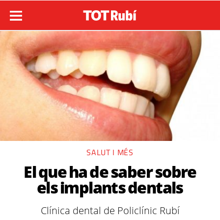
SALUT I MÉS
El que ha de saber sobre
els implants dentals
Clínica dental de Policlínic Rubí