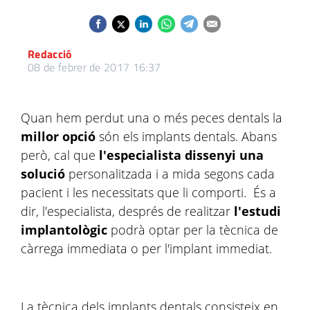
Redacció
08 de febrer de 2017 16:37
Quan hem perdut una o més peces dentals la
millor opció
són els implants dentals. Abans
però, cal que
l'especialista dissenyi una
solució
personalitzada i a mida segons cada
pacient i les necessitats que li comporti. És a
dir, l'especialista, després de realitzar
l'estudi
implantològic
podrà optar per la tècnica de
càrrega immediata o per l'implant immediat.
La tècnica dels implants dentals consisteix en