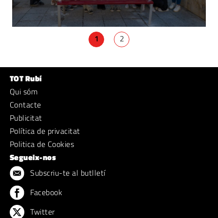
1
2
TOT Rubí
Qui sóm
Contacte
Publicitat
Política de privacitat
Politica de Cookies
Segueix-nos
Subscriu-te al butlletí
Facebook
Twitter