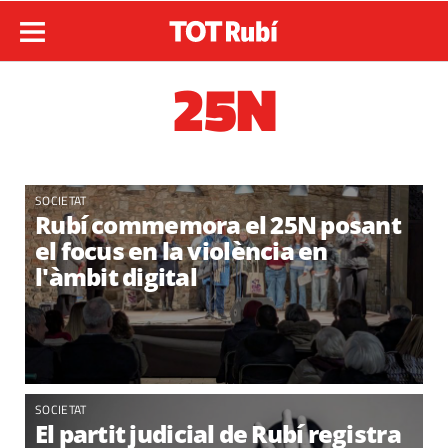
25N
SOCIETAT
Rubí commemora el 25N posant
el focus en la violència en
l'àmbit digital
SOCIETAT
El partit judicial de Rubí registra