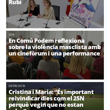
Rubí
25N
En Comú Podem reflexiona
sobre la violència masclista amb
un cinefòrum i una performance
ENTREVISTA
Cristina i Maria: “És important
reivindicar dies com el 25N
perquè vegin que no estan