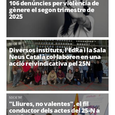
106 denúncies per violència de
gènere el segon trimestre de
2025
SOCIETAT
Diversos instituts, l'EdRa i la Sala
Neus Català col·laboren en una
acció reivindicativa pel 25N
SOCIETAT
"Lliures, no valentes", el fil
conductor dels actes del 25-N a