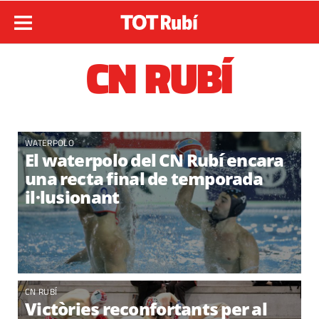
CN RUBÍ
WATERPOLO
El waterpolo del CN Rubí encara
una recta final de temporada
il·lusionant
CN RUBÍ
Victòries reconfortants per al