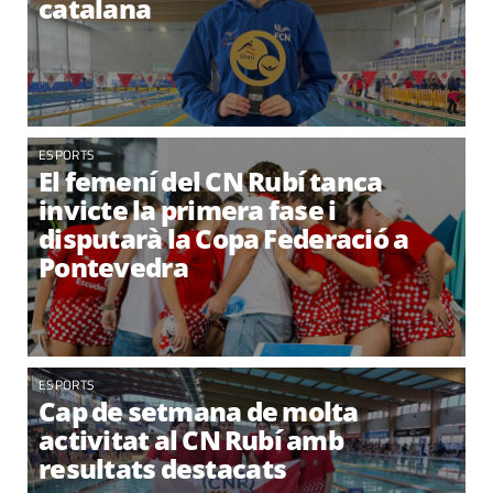
catalana
ESPORTS
El femení del CN Rubí tanca
invicte la primera fase i
disputarà la Copa Federació a
Pontevedra
ESPORTS
Cap de setmana de molta
activitat al CN Rubí amb
resultats destacats