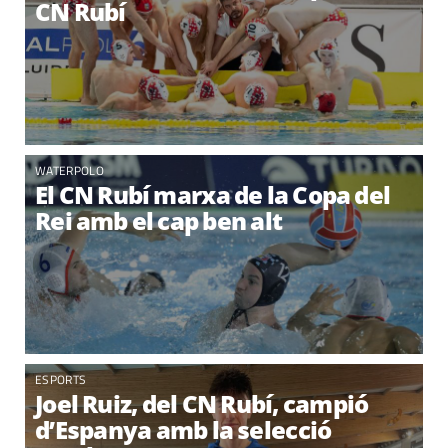
CN Rubí
WATERPOLO
El CN Rubí marxa de la Copa del
Rei amb el cap ben alt
ESPORTS
Joel Ruiz, del CN Rubí, campió
d’Espanya amb la selecció