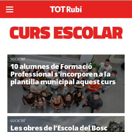
CURS ESCOLAR
SOCIETAT
10 alumnes de Formació
Professional s'incorporen a la
plantilla municipal aquest curs
SOCIETAT
Les obres de l’Escola del Bosc