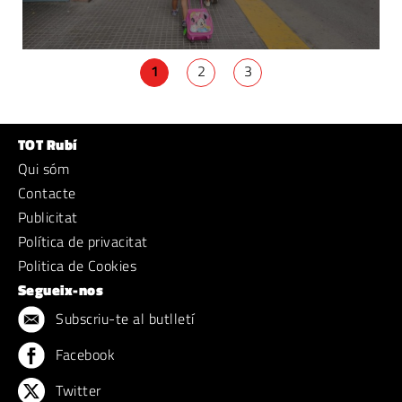
1
2
3
TOT Rubí
Qui sóm
Contacte
Publicitat
Política de privacitat
Politica de Cookies
Segueix-nos
Subscriu-te al butlletí
Facebook
Twitter