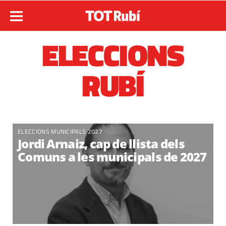
ELECCIONS
RUBÍ
ELECCIONS MUNICIPALS 2027
Jordi Arnaiz, cap de llista dels
Comuns a les municipals de 2027