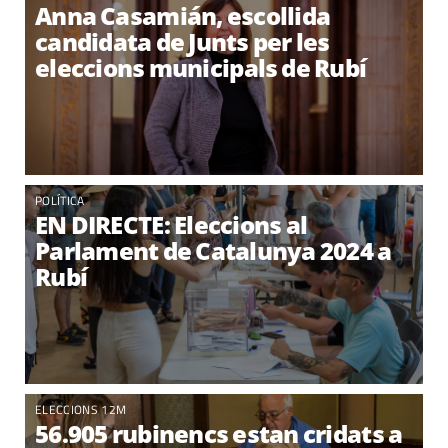
Anna Casamián, escollida
candidata de Junts per les
eleccions municipals de Rubí
POLÍTICA
EN DIRECTE: Eleccions al
Parlament de Catalunya 2024 a
Rubí
ELECCIONS 12M
56.905 rubinencs estan cridats a