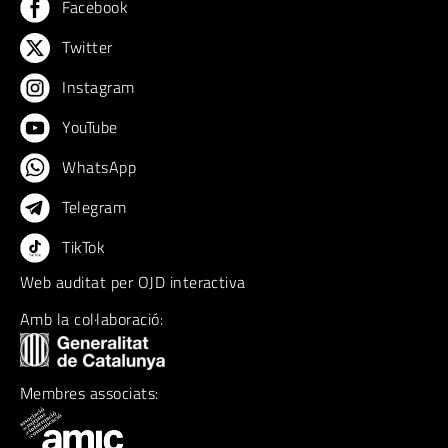
Facebook
Twitter
Instagram
YouTube
WhatsApp
Telegram
TikTok
Web auditat per OJD interactiva
Amb la col·laboració:
Membres associats: