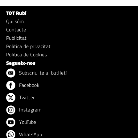
TOT Rubí
Qui sóm
Contacte
Publicitat
Política de privacitat
Politica de Cookies
Segueix-nos
Subscriu-te al butlletí
Facebook
Twitter
Instagram
YouTube
WhatsApp