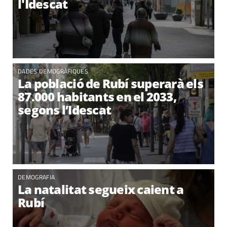
l'Idescat
DADES DEMOGRÀFIQUES
La població de Rubí superarà els
87.000 habitants en el 2033,
segons l’Idescat
DEMOGRAFIA
La natalitat segueix caient a
Rubí