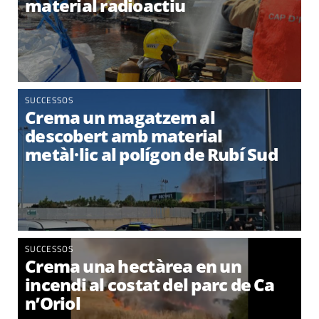
material radioactiu
SUCCESSOS
Crema un magatzem al
descobert amb material
metàl·lic al polígon de Rubí Sud
SUCCESSOS
Crema una hectàrea en un
incendi al costat del parc de Ca
n’Oriol