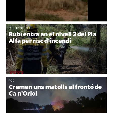
RISC D'INCENDI
Rubí entra en el nivell 3 del Pla
Alfa per risc d'incendi
FOC
Cremen uns matolls al frontó de
Ca n'Oriol