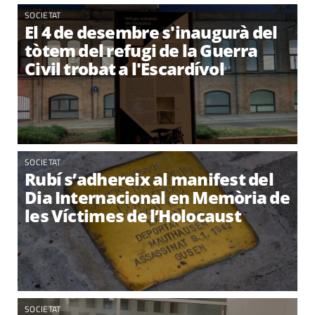
SOCIETAT
El 4 de desembre s'inaugurà del
tòtem del refugi de la Guerra
Civil trobat a l'Escardívol
SOCIETAT
Rubí s’adhereix al manifest del
Dia Internacional en Memòria de
les Víctimes de l’Holocaust
SOCIETAT