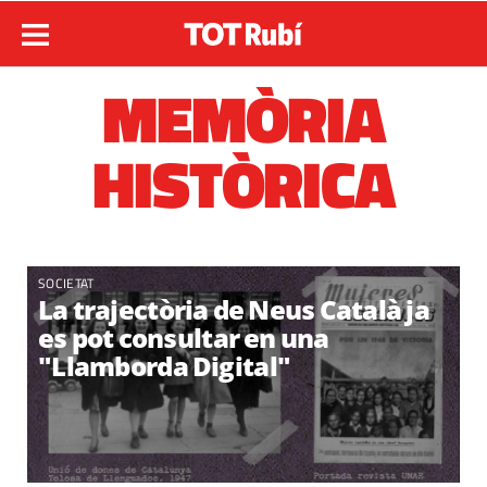
MEMÒRIA
HISTÒRICA
SOCIETAT
La trajectòria de Neus Català ja
es pot consultar en una
"Llamborda Digital"