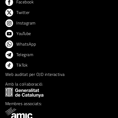
Facebook
Twitter
Instagram
YouTube
WhatsApp
Telegram
TikTok
Web auditat per OJD interactiva
Amb la col·laboració:
Membres associats: