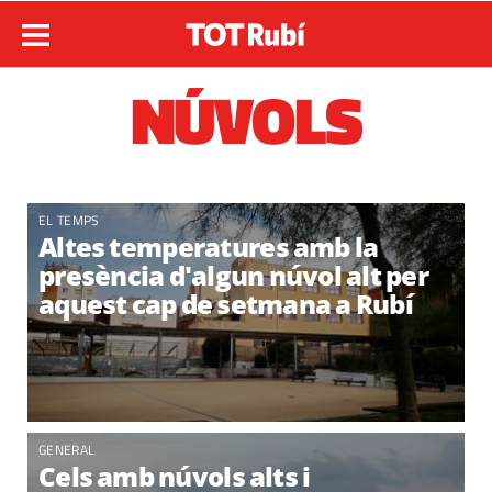
NÚVOLS
EL TEMPS
Altes temperatures amb la
presència d'algun núvol alt per
aquest cap de setmana a Rubí
GENERAL
Cels amb núvols alts i