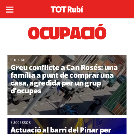
OCUPACIÓ
SOCIETAT
Greu conflicte a Can Rosés: una
família a punt de comprar una
casa, agredida per un grup
d'ocupes
SUCCESSOS
Actuació al barri del Pinar per