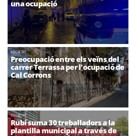
una ocupació
SOCIETAT
Preocupació entre els veïns del
carrer Terrassa per l'ocupació de
Cal Corrons
SOCIETAT
Rubí suma 30 treballadors a la
plantilla municipal a través de