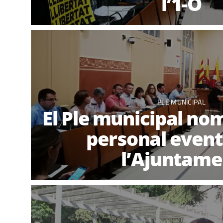
l’1-O
PLE MUNICIPAL
El Ple municipal no
personal event
l’Ajuntame