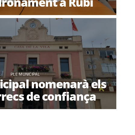
dronament a Rubí
PLE MUNICIPAL
icipal nomenarà els
recs de confiança