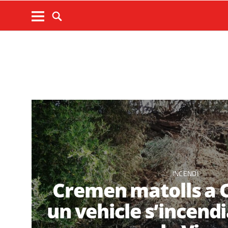
INCENDI
Cremen matolls a Ca
un vehicle s’incendi