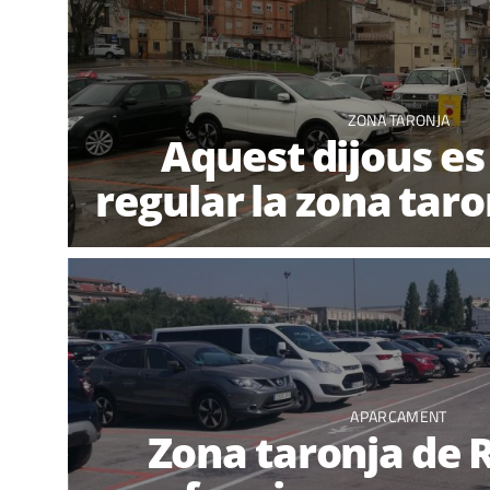
ZONA TARONJA
Aquest dijous es
regular la zona taro
APARCAMENT
Zona taronja de R