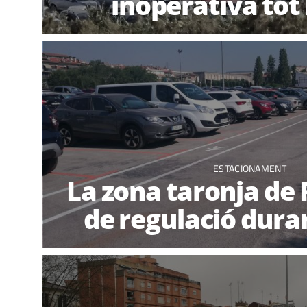
inoperativa tot 
ESTACIONAMENT
La zona taronja de R
de regulació duran