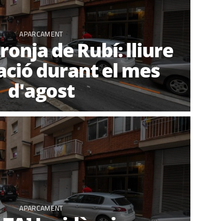
APARCAMENT
ronja de Rubí: lliure
ació durant el mes
d'agost
APARCAMENT