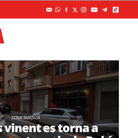
A
ZONA TARONJA
s vinent es torna a