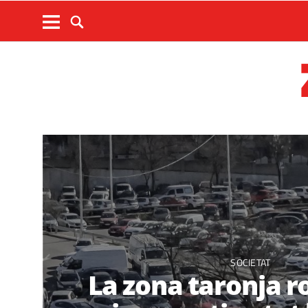
SOCIETAT
La zona taronja 