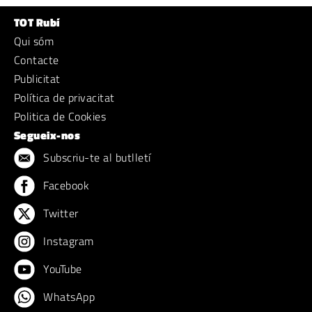
TOT Rubí
Qui sóm
Contacte
Publicitat
Política de privacitat
Politica de Cookies
Segueix-nos
Subscriu-te al butlletí
Facebook
Twitter
Instagram
YouTube
WhatsApp