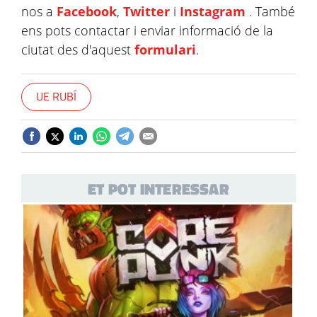
nos a
Facebook
,
Twitter
i
Instagram
. També
ens pots contactar i enviar informació de la
ciutat des d'aquest
formulari
.
UE RUBÍ
ET POT INTERESSAR