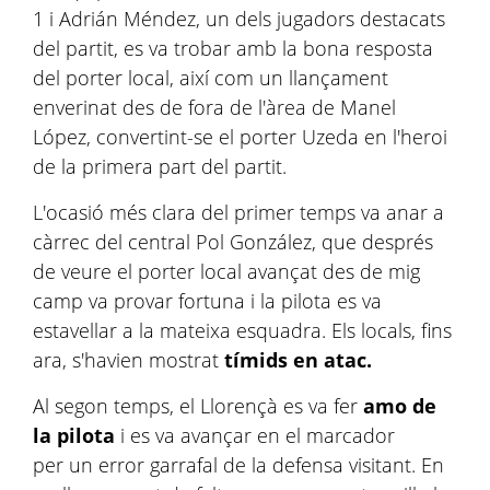
1 i Adrián Méndez, un dels jugadors destacats
del partit, es va trobar amb la bona resposta
del porter local, així com un llançament
enverinat des de fora de l'àrea de Manel
López, convertint-se el porter Uzeda en l'heroi
de la primera part del partit.
L'ocasió més clara del primer temps va anar a
càrrec del central Pol González, que després
de veure el porter local avançat des de mig
camp va provar fortuna i la pilota es va
estavellar a la mateixa esquadra. Els locals, fins
ara, s'havien mostrat
tímids en atac.
Al segon temps, el Llorençà es va fer
amo de
la pilota
i es va avançar en el marcador
per un error garrafal de la defensa visitant. En