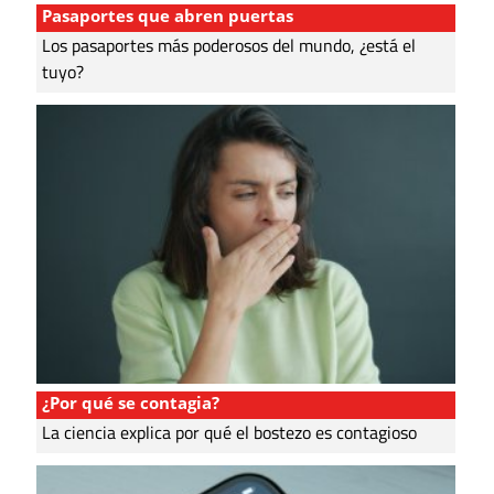
Pasaportes que abren puertas
Los pasaportes más poderosos del mundo, ¿está el
tuyo?
¿Por qué se contagia?
La ciencia explica por qué el bostezo es contagioso