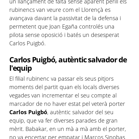
un llançament de falta sense aparent perill els
rubinencs van veure com el Llorençà es
avançava davant la passivitat de la defensa i
permetent que Joan Egaña controlés una
pilota sense oposició i batés un desesperat
Carlos Puigbó.
Carlos Puigbó, autèntic salvador de
l'equip
El filial rubinenc va passar els seus pitjors
moments del partit quan els locals diverses
vegades van incrementar el seu compte al
marcador de no haver estat pel veterà porter
Carlos Puigbó
, autèntic salvador del seu
equip, que va fer diverses parades de gran
mèrit. Babakar, en un mà a mà amb el porter,
no va encertar per empatar i Marcos Sinobas