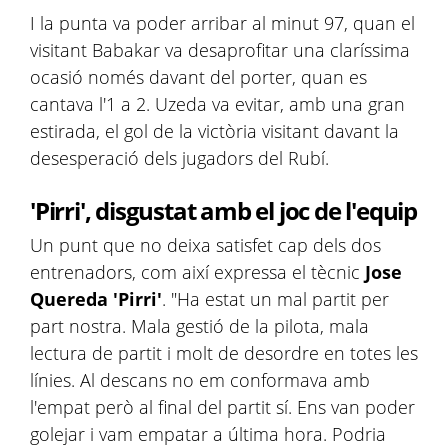
I la punta va poder arribar al minut 97, quan el
visitant Babakar va desaprofitar una claríssima
ocasió només davant del porter, quan es
cantava l'1 a 2. Uzeda va evitar, amb una gran
estirada, el gol de la victòria visitant davant la
desesperació dels jugadors del Rubí.
'Pirri', disgustat amb el joc de l'equip
Un punt que no deixa satisfet cap dels dos
entrenadors, com així expressa el tècnic
Jose
Quereda 'Pirri'
. "Ha estat un mal partit per
part nostra. Mala gestió de la pilota, mala
lectura de partit i molt de desordre en totes les
línies. Al descans no em conformava amb
l'empat però al final del partit sí. Ens van poder
golejar i vam empatar a última hora. Podria