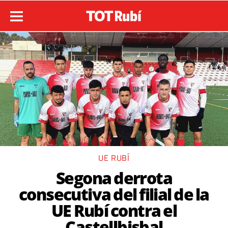
UE RUBÍ
Segona derrota
consecutiva del filial de la
UE Rubí contra el
Castellbisbal