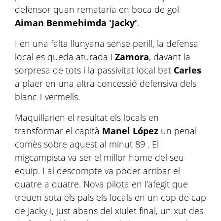
defensor quan remataria en boca de gol
Aiman ​​Benmehimda 'Jacky'
.
I en una falta llunyana sense perill, la defensa
local es queda aturada i
Zamora
, davant la
sorpresa de tots i la passivitat local bat
Carles
a plaer en una altra concessió defensiva dels
blanc-i-vermells.
Maquillarien el resultat els locals en
transformar el capità
Manel López
un penal
comès sobre aquest al minut 89 . El
migcampista va ser el millor home del seu
equip. I al descompte va poder arribar el
quatre a quatre. Nova pilota en l'afegit que
treuen sota els pals els locals en un cop de cap
de Jacky i, just abans del xiulet final, un xut des