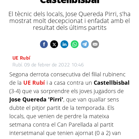
El tècnic dels locals, Jose Quereda Pirri, s'ha
mostrat molt decepcionat i enfadat amb el
resultat dels últims partits
UE Rubí
Rubí.
09 de febrer de 2022 10:46
Segona derrota consecutiva del filial rubinenc
de la
UE Rubí
i a casa contra un
Castellbisbal
(3-4) que va sorprendre els joves jugadors de
Jose Quereda 'Pirri'
, que van quallar sens
dubte el pitjor partit de la temporada. Els
locals, que venien de perdre la mateixa
setmana contra el Can Parellada al partit
intersetmanal que tenien ajornat (0 a 2) van