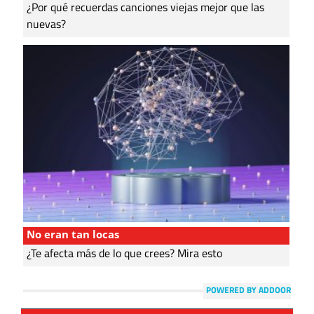
¿Por qué recuerdas canciones viejas mejor que las
nuevas?
No eran tan locas
¿Te afecta más de lo que crees? Mira esto
POWERED BY ADDOOR