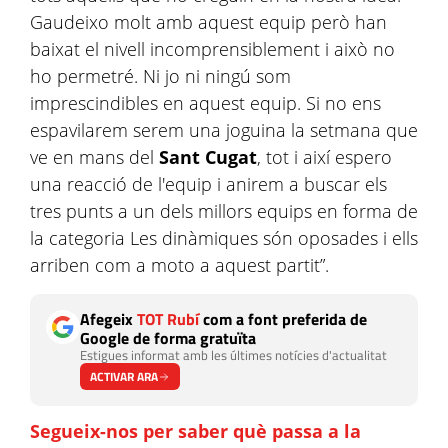
Gaudeixo molt amb aquest equip però han
baixat el nivell incomprensiblement i això no
ho permetré. Ni jo ni ningú som
imprescindibles en aquest equip. Si no ens
espavilarem serem una joguina la setmana que
ve en mans del
Sant Cugat
, tot i així espero
una reacció de l'equip i anirem a buscar els
tres punts a un dels millors equips en forma de
la categoria Les dinàmiques són oposades i ells
arriben com a moto a aquest partit”.
Afegeix
TOT Rubí
com a font preferida de
Google de forma gratuïta
Estigues informat amb les últimes notícies d'actualitat
ACTIVAR ARA
Segueix-nos per saber què passa a la