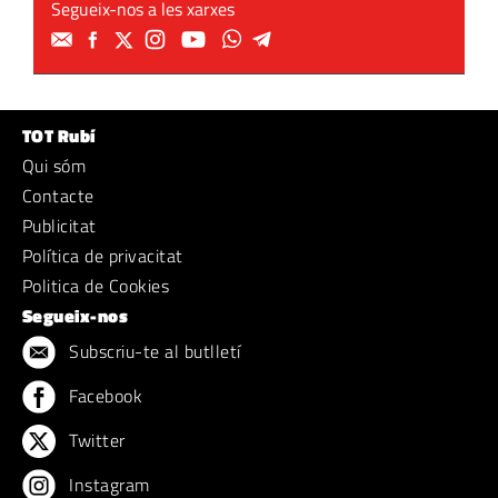
Segueix-nos a les xarxes
TOT Rubí
Qui sóm
Contacte
Publicitat
Política de privacitat
Politica de Cookies
Segueix-nos
Subscriu-te al butlletí
Facebook
Twitter
Instagram