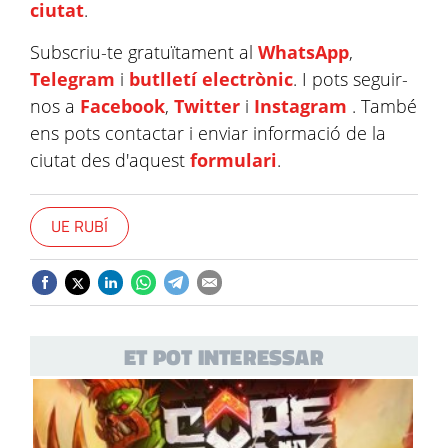
ciutat
.
Subscriu-te gratuïtament al
WhatsApp
,
Telegram
i
butlletí electrònic
. I pots seguir-
nos a
Facebook
,
Twitter
i
Instagram
. També
ens pots contactar i enviar informació de la
ciutat des d'aquest
formulari
.
UE RUBÍ
ET POT INTERESSAR