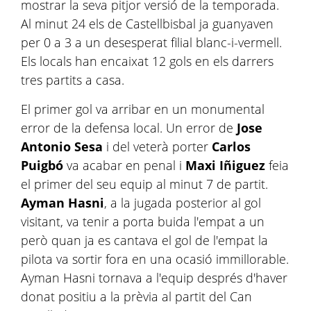
mostrar la seva pitjor versió de la temporada.
Al minut 24 els de Castellbisbal ja guanyaven
per 0 a 3 a un desesperat filial blanc-i-vermell.
Els locals han encaixat 12 gols en els darrers
tres partits a casa.
El primer gol va arribar en un monumental
error de la defensa local. Un error de
Jose
Antonio Sesa
i del veterà porter
Carlos
Puigbó
va acabar en penal i
Maxi Iñiguez
feia
el primer del seu equip al minut 7 de partit.
Ayman Hasni
, a la jugada posterior al gol
visitant, va tenir a porta buida l'empat a un
però quan ja es cantava el gol de l'empat la
pilota va sortir fora en una ocasió immillorable.
Ayman Hasni tornava a l'equip després d'haver
donat positiu a la prèvia al partit del Can