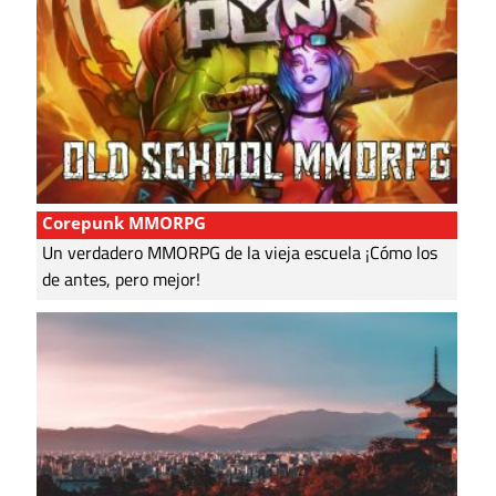
Corepunk MMORPG
Un verdadero MMORPG de la vieja escuela ¡Cómo los
de antes, pero mejor!