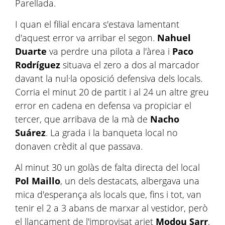
Parellada.
I quan el filial encara s'estava lamentant
d'aquest error va arribar el segon.
Nahuel
Duarte
va perdre una pilota a l'àrea i
Paco
Rodríguez
situava el zero a dos al marcador
davant la nul·la oposició defensiva dels locals.
Corria el minut 20 de partit i al 24 un altre greu
error en cadena en defensa va propiciar el
tercer, que arribava de la mà de
Nacho
Suárez
. La grada i la banqueta local no
donaven crèdit al que passava.
Al minut 30 un golàs de falta directa del local
Pol Maillo
, un dels destacats, albergava una
mica d'esperança als locals que, fins i tot, van
tenir el 2 a 3 abans de marxar al vestidor, però
el llançament de l'improvisat ariet
Modou Sarr
,