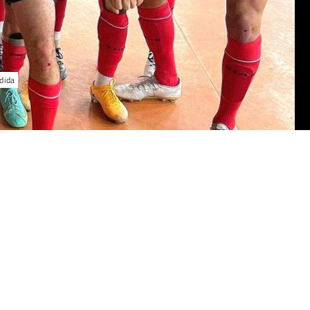
edida