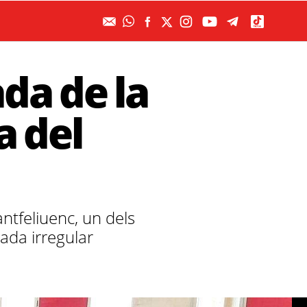
ada de la
a del
ntfeliuenc, un dels
ada irregular