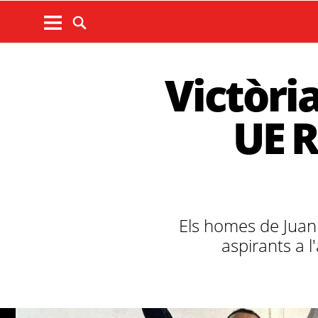
Victòria
UE R
Els homes de Juan 
aspirants a 