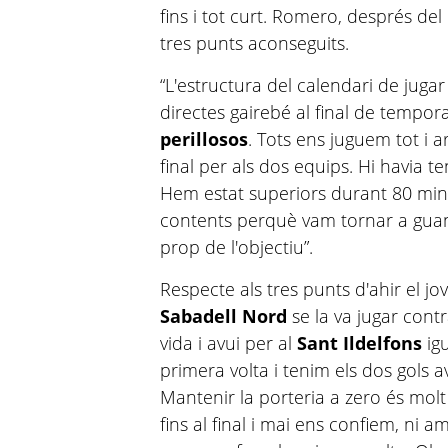
fins i tot curt. Romero, després del 
tres punts aconseguits.
“L'estructura del calendari de jugar
directes gairebé al final de tempora
perillosos
. Tots ens juguem tot i a
final per als dos equips. Hi havia te
Hem estat superiors durant 80 min
contents perquè vam tornar a guan
prop de l'objectiu”.
Respecte als tres punts d'ahir el jov
Sabadell Nord
se la va jugar contr
vida i avui per al
Sant Ildelfons
igu
primera volta i tenim els dos gols a
Mantenir la porteria a zero és molt d
fins al final i mai ens confiem, ni 