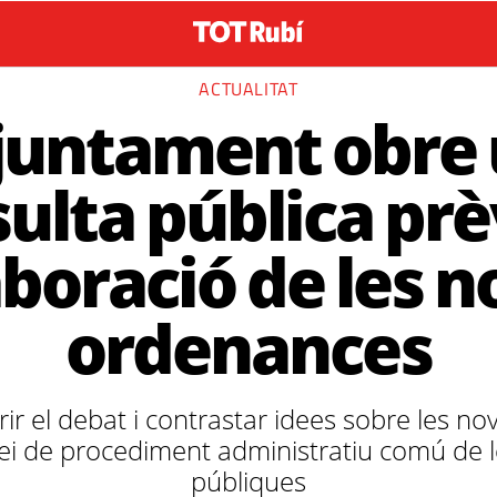
ACTUALITAT
juntament obre
ulta pública prè
aboració de les 
ordenances
rir el debat i contrastar idees sobre les n
lei de procediment administratiu comú de 
públiques