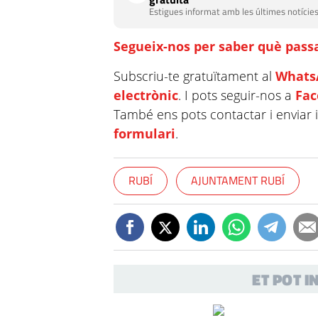
Estigues informat amb les últimes notícies
Segueix-nos per saber què passa
Subscriu-te gratuïtament al
Whats
electrònic
. I pots seguir-nos a
Fa
També ens pots contactar i enviar 
formulari
.
RUBÍ
AJUNTAMENT RUBÍ
ET POT 