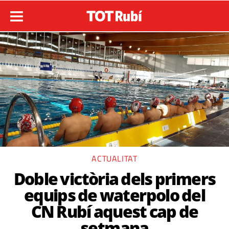
ACTUALITAT
Doble victòria dels primers
equips de waterpolo del
CN Rubí aquest cap de
setmana