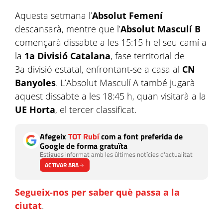
Aquesta setmana l’
Absolut Femení
descansarà, mentre que l’
Absolut Masculí B
començarà dissabte a les 15:15 h el seu camí a
la
1a Divisió Catalana
, fase territorial de
3a divisió estatal, enfrontant-se a casa al
CN
Banyoles
. L’Absolut Masculí A també jugarà
aquest dissabte a les 18:45 h, quan visitarà a la
UE Horta
, el tercer classificat.
Afegeix
TOT Rubí
com a font preferida de
Google de forma gratuïta
Estigues informat amb les últimes notícies d'actualitat
ACTIVAR ARA
Segueix-nos per saber què passa a la
ciutat
.