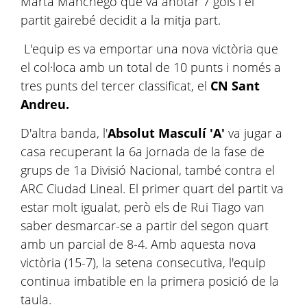
Marta Manchego que va anotar 7 gols i el
partit gairebé decidit a la mitja part.
L'equip es va emportar una nova victòria que
el col·loca amb un total de 10 punts i només a
tres punts del tercer classificat, el
CN Sant
Andreu.
D'altra banda, l'
Absolut Masculí 'A'
va jugar a
casa recuperant la 6a jornada de la fase de
grups de 1a Divisió Nacional, també contra el
ARC Ciudad Lineal. El primer quart del partit va
estar molt igualat, però els de Rui Tiago van
saber desmarcar-se a partir del segon quart
amb un parcial de 8-4. Amb aquesta nova
victòria (15-7), la setena consecutiva, l'equip
continua imbatible en la primera posició de la
taula.