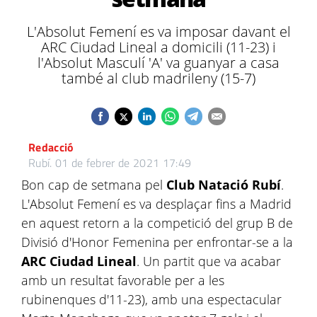
L'Absolut Femení es va imposar davant el
ARC Ciudad Lineal a domicili (11-23) i
l'Absolut Masculí 'A' va guanyar a casa
també al club madrileny (15-7)
Redacció
Rubí.
01 de febrer de 2021 17:49
Bon cap de setmana pel
Club Natació Rubí
.
L'Absolut Femení es va desplaçar fins a Madrid
en aquest retorn a la competició del grup B de
Divisió d'Honor Femenina per enfrontar-se a la
ARC Ciudad Lineal
. Un partit que va acabar
amb un resultat favorable per a les
rubinenques d'11-23), amb una espectacular