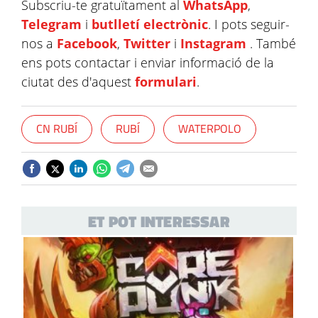
Subscriu-te gratuïtament al
WhatsApp
,
Telegram
i
butlletí electrònic
. I pots seguir-
nos a
Facebook
,
Twitter
i
Instagram
. També
ens pots contactar i enviar informació de la
ciutat des d'aquest
formulari
.
CN RUBÍ
RUBÍ
WATERPOLO
ET POT INTERESSAR