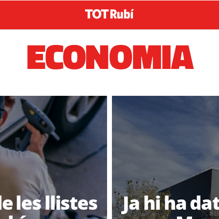
ECONOMIA
 les llistes
Ja hi ha da