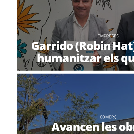
EMPRESES
Garrido (Robin Hat
humanitzar els qu
COMERÇ
Avancen les ob