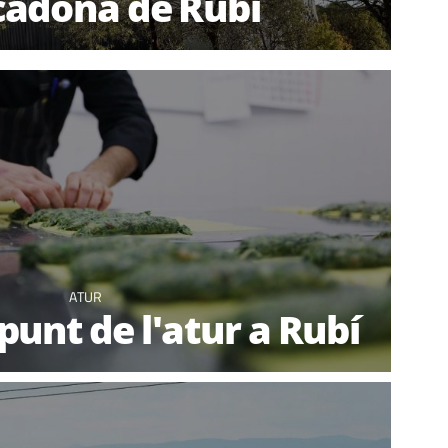
adona de Rubí
ATUR
punt de l'atur a Rubí