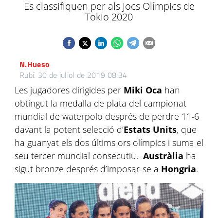
Es classifiquen per als Jocs Olímpics de
Tokio 2020
N.Hueso
Rubí.
30 de juliol de 2019 08:34
Les jugadores dirigides per
Miki Oca
han
obtingut la medalla de plata del campionat
mundial de waterpolo després de perdre 11-6
davant la potent selecció d’
Estats Units
, que
ha guanyat els dos últims ors olímpics i suma el
seu tercer mundial consecutiu.
Austràlia
ha
sigut bronze després d’imposar-se a
Hongria
.