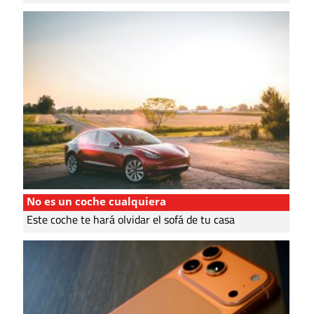
No es un coche cualquiera
Este coche te hará olvidar el sofá de tu casa