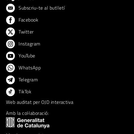
Subscriu-te al butlletí
Facebook
Twitter
Instagram
YouTube
WhatsApp
Telegram
TikTok
Web auditat per OJD interactiva
Amb la col·laboració: