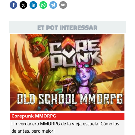
ET POT INTERESSAR
Corepunk MMORPG
Un verdadero MMORPG de la vieja escuela ¡Cómo los
de antes, pero mejor!