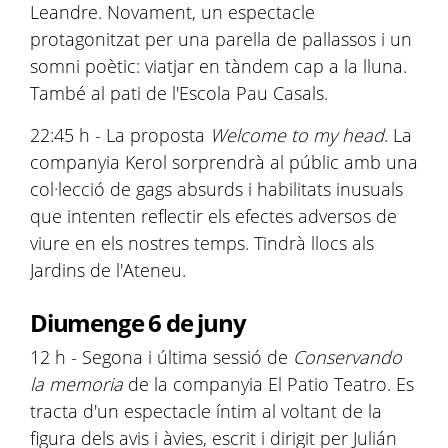
Leandre. Novament, un espectacle
protagonitzat per una parella de pallassos i un
somni poètic: viatjar en tàndem cap a la lluna.
També al pati de l'Escola Pau Casals.
22:45 h - La proposta
Welcome to my head
. La
companyia Kerol sorprendrà al públic amb una
col·lecció de gags absurds i habilitats inusuals
que intenten reflectir els efectes adversos de
viure en els nostres temps. Tindrà llocs als
Jardins de l'Ateneu.
Diumenge 6 de juny
12 h - Segona i última sessió de
Conservando
la memoria
de la companyia El Patio Teatro. Es
tracta d'un espectacle íntim al voltant de la
figura dels avis i àvies, escrit i dirigit per Julián