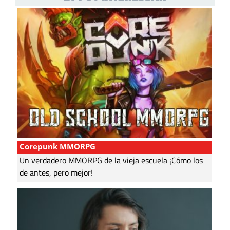
Corepunk MMORPG
Un verdadero MMORPG de la vieja escuela ¡Cómo los
de antes, pero mejor!