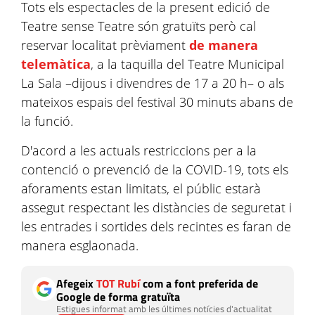
Tots els espectacles de la present edició de
Teatre sense Teatre són gratuïts però cal
reservar localitat prèviament
de manera
telemàtica
, a la taquilla del Teatre Municipal
La Sala –dijous i divendres de 17 a 20 h– o als
mateixos espais del festival 30 minuts abans de
la funció.
D'acord a les actuals restriccions per a la
contenció o prevenció de la COVID-19, tots els
aforaments estan limitats, el públic estarà
assegut respectant les distàncies de seguretat i
les entrades i sortides dels recintes es faran de
manera esglaonada.
Afegeix
TOT Rubí
com a font preferida de
Google de forma gratuïta
Estigues informat amb les últimes notícies d'actualitat