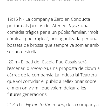
19:15 h - La companyia Zero en Conducta
portarà als jardins de l'Ateneu
Trash
, una
comèdia tràgica per a un públic familiar, "molt
còmica i poc tràgica", protagonitzada per una
bosseta de brossa que sempre va somiar amb
ser una estrella.
20 h - El pati de l'Escola Pau Casals serà
l'escenari d'
Herència
, una proposta de clown a
càrrec de la companyia La Industrial Teatrera
que vol convidar el públic a reflexionar sobre
el món on vivim i que volem deixar a les
futures generacions.
21:45 h -
Fly me to the moon
, de la companyia