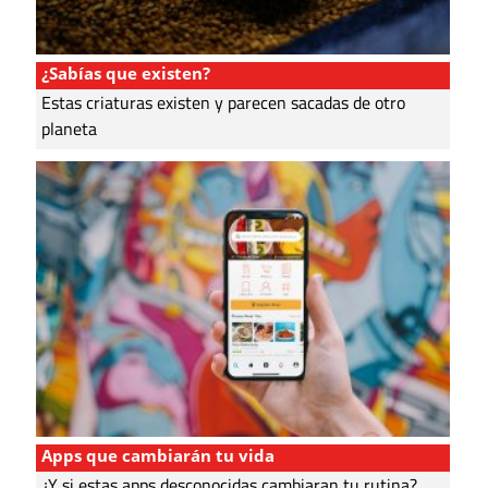
¿Sabías que existen?
Estas criaturas existen y parecen sacadas de otro
planeta
Apps que cambiarán tu vida
¿Y si estas apps desconocidas cambiaran tu rutina?