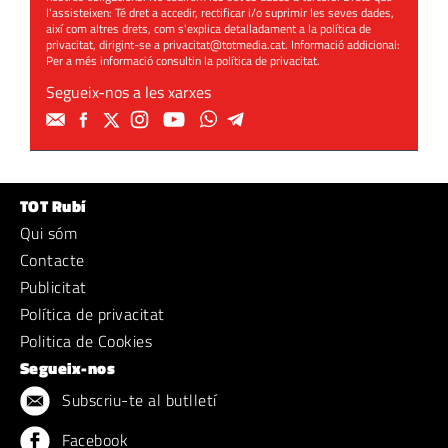
l'assisteixen: Té dret a accedir, rectificar i/o suprimir les seves dades,
així com altres drets, com s'explica detalladament a la política de
privacitat, dirigint-se a
privacitat@totmedia.cat
. Informació addicional:
Per a més informació consultin la
política de privacitat
.
Segueix-nos a les xarxes
TOT Rubí
Qui sóm
Contacte
Publicitat
Política de privacitat
Politica de Cookies
Segueix-nos
Subscriu-te al butlletí
Facebook