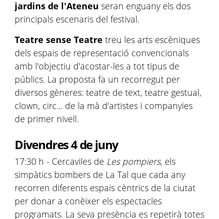
jardins de l'Ateneu
seran enguany els dos
principals escenaris del festival.
Teatre sense Teatre
treu les arts escèniques
dels espais de representació convencionals
amb l'objectiu d'acostar-les a tot tipus de
públics. La proposta fa un recorregut per
diversos gèneres: teatre de text, teatre gestual,
clown, circ... de la mà d'artistes i companyies
de primer nivell.
Divendres 4 de juny
17:30 h - Cercaviles de
Les pompiers
, els
simpàtics bombers de La Tal que cada any
recorren diferents espais cèntrics de la ciutat
per donar a conèixer els espectacles
programats. La seva presència es repetirà totes