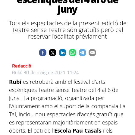
juny
Tots els espectacles de la present edició de
Teatre sense Teatre són gratuïts però cal
reservar localitat prèviament
Redacció
Rubí.
30 de maig de 2021 11:24
Rubí
es retrobarà amb el festival d'arts
escèniques Teatre sense Teatre del 4 al 6 de
juny. La programació, organitzada per
l’Ajuntament amb el suport de la companyia La
Tal, inclou nou espectacles d'accés gratuït que
es representaran majoritàriament en espais
oberts. El pati de l'
Escola Pau Casals
i els