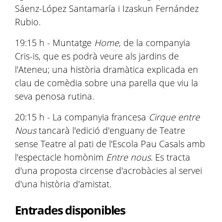
Sáenz-López Santamaría i Izaskun Fernández
Rubio.
19:15 h - Muntatge
Home
, de la companyia
Cris-is, que es podrà veure als jardins de
l'Ateneu; una història dramàtica explicada en
clau de comèdia sobre una parella que viu la
seva penosa rutina.
20:15 h - La companyia francesa
Cirque entre
Nous
tancarà l'edició d'enguany de Teatre
sense Teatre al pati de l'Escola Pau Casals amb
l'espectacle homònim
Entre nous
. Es tracta
d'una proposta circense d'acrobàcies al servei
d'una història d'amistat.
Entrades disponibles