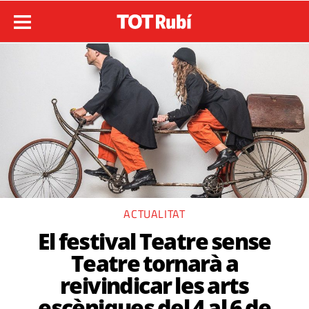
ACTUALITAT
El festival Teatre sense
Teatre tornarà a
reivindicar les arts
escèniques del 4 al 6 de