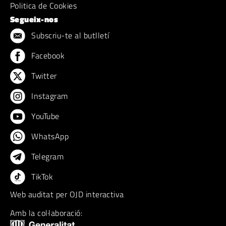
Politica de Cookies
Segueix-nos
Subscriu-te al butlletí
Facebook
Twitter
Instagram
YouTube
WhatsApp
Telegram
TikTok
Web auditat per OJD interactiva
Amb la col·laboració: