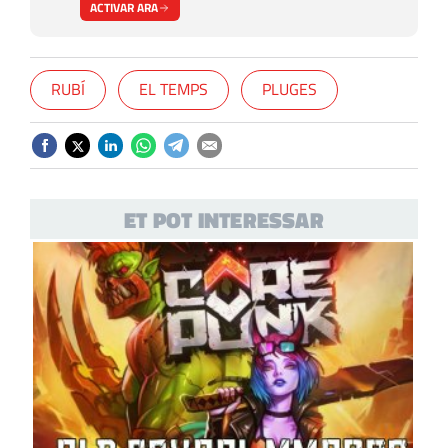
ACTIVAR ARA
RUBÍ
EL TEMPS
PLUGES
ET POT INTERESSAR