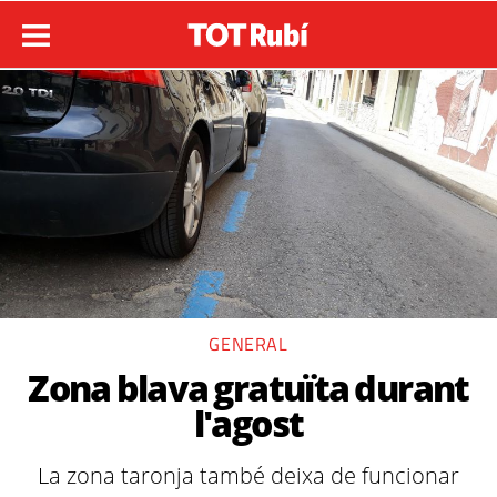
GENERAL
Zona blava gratuïta durant
l'agost
La zona taronja també deixa de funcionar