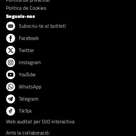
Politica de Cookies
Segueix-nos
Subscriu-te al butlletí
Facebook
Twitter
Instagram
YouTube
WhatsApp
Telegram
TikTok
Web auditat per OJD interactiva
Amb la col·laboració: