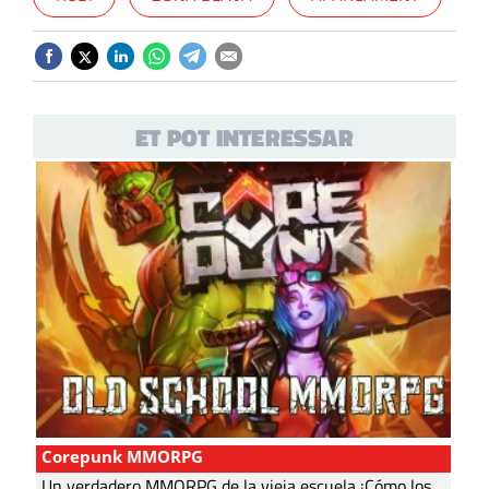
ET POT INTERESSAR
Corepunk MMORPG
Un verdadero MMORPG de la vieja escuela ¡Cómo los