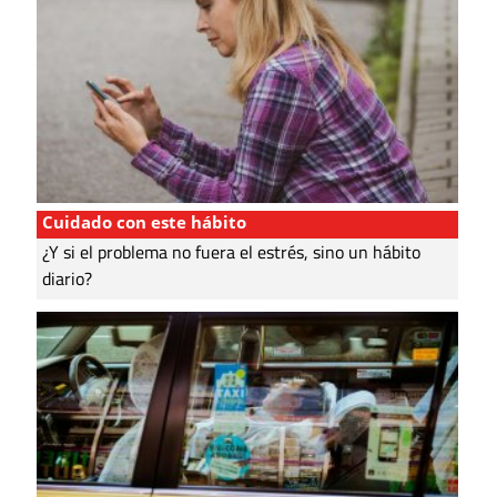
Cuidado con este hábito
¿Y si el problema no fuera el estrés, sino un hábito
diario?