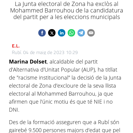
La Junta electoral de Zona ha exclòs al
Mohammed Barrouhou de la candidatura
del partit per a les eleccions municipals
E.L.
Rubí.
04 de maig de 2023 10:29
Marina Dolset
, alcaldable del partit
d'Alternativa d'Unitat Popular (AUP), ha titllat
de "racisme institucional" la decisió de la Junta
electoral de Zona d'excloure de la seva llista
electoral al Mohammed Barrouhou, ja que
afirmen que l'únic motiu és que té NIE i no
DNI.
Des de la formació asseguren que a Rubí són
gairebé 9.500 persones majors d'edat que pel