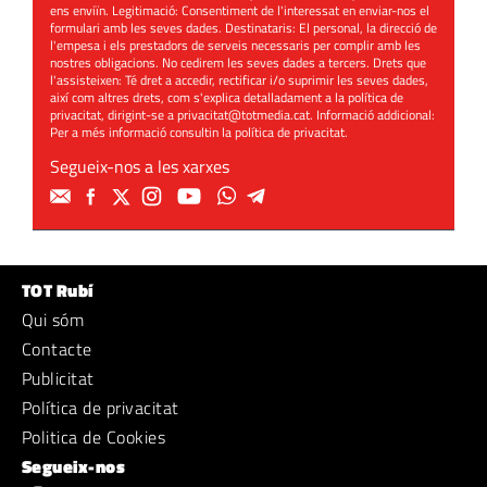
ens enviïn. Legitimació: Consentiment de l'interessat en enviar-nos el
formulari amb les seves dades. Destinataris: El personal, la direcció de
l'empesa i els prestadors de serveis necessaris per complir amb les
nostres obligacions. No cedirem les seves dades a tercers. Drets que
l'assisteixen: Té dret a accedir, rectificar i/o suprimir les seves dades,
així com altres drets, com s'explica detalladament a la política de
privacitat, dirigint-se a
privacitat@totmedia.cat
. Informació addicional:
Per a més informació consultin la
política de privacitat
.
Segueix-nos a les xarxes
TOT Rubí
Qui sóm
Contacte
Publicitat
Política de privacitat
Politica de Cookies
Segueix-nos