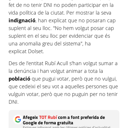
fet de no tenir DNI no poden participar en la
vida política de la ciutat. Per mostrar la seva
indignació
, han explicat que no posaran cap
suplent al seu lloc. "No hem volgut posar cap
suplent en el seu lloc per evidenciar que és
una anomalia greu del sistema", ha
explicat Dolset.
Des de l'entitat Rubí Acull s'han volgut sumar a
la denúncia i han volgut animar a tota la
població
que pugui votar, però que no vulgui,
que cedeixi el seu vot a aquelles persones que
vulguin votar, però que no puguin per no tenir
DNI.
Afegeix
TOT Rubí
com a font preferida de
Google de forma gratuïta
Estigues informat amb les últimes notícies d'actualitat