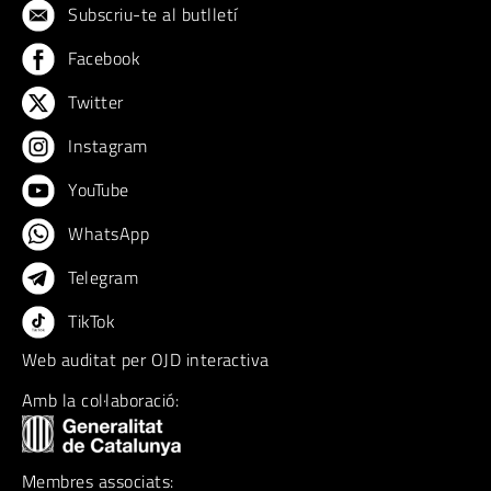
Subscriu-te al butlletí
Facebook
Twitter
Instagram
YouTube
WhatsApp
Telegram
TikTok
Web auditat per OJD interactiva
Amb la col·laboració:
Membres associats: