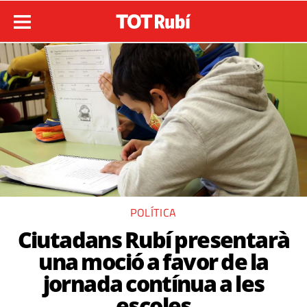
POLÍTICA
Ciutadans Rubí presentarà
una moció a favor de la
jornada contínua a les
escoles