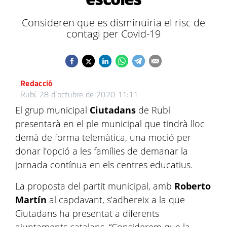
Consideren que es disminuiria el risc de
contagi per Covid-19
Redacció
Rubí.
28 d’octubre de 2020 11:11
El grup municipal
Ciutadans
de Rubí
presentarà en el ple municipal que tindrà lloc
demà de forma telemàtica, una moció per
donar l’opció a les famílies de demanar la
jornada contínua en els centres educatius.
La proposta del partit municipal, amb
Roberto
Martín
al capdavant, s’adhereix a la que
Ciutadans ha presentat a diferents