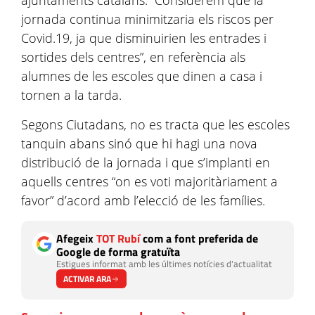
ajuntaments catalans. “Considerem que la
jornada continua minimitzaria els riscos per
Covid.19, ja que disminuirien les entrades i
sortides dels centres”, en referència als
alumnes de les escoles que dinen a casa i
tornen a la tarda.
Segons Ciutadans, no es tracta que les escoles
tanquin abans sinó que hi hagi una nova
distribució de la jornada i que s’implanti en
aquells centres “on es voti majoritàriament a
favor” d’acord amb l’elecció de les famílies.
Afegeix
TOT Rubí
com a font preferida de
Google de forma gratuïta
Estigues informat amb les últimes notícies d'actualitat
ACTIVAR ARA