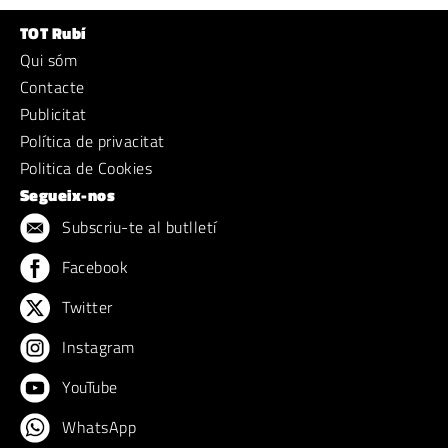
TOT Rubí
Qui sóm
Contacte
Publicitat
Política de privacitat
Politica de Cookies
Segueix-nos
Subscriu-te al butlletí
Facebook
Twitter
Instagram
YouTube
WhatsApp