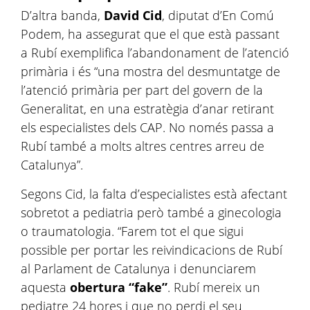
D’altra banda,
David Cid
, diputat d’En Comú
Podem, ha assegurat que el que està passant
a Rubí exemplifica l’abandonament de l’atenció
primària i és “una mostra del desmuntatge de
l’atenció primària per part del govern de la
Generalitat, en una estratègia d’anar retirant
els especialistes dels CAP. No només passa a
Rubí també a molts altres centres arreu de
Catalunya”.
Segons Cid, la falta d’especialistes està afectant
sobretot a pediatria però també a ginecologia
o traumatologia. “Farem tot el que sigui
possible per portar les reivindicacions de Rubí
al Parlament de Catalunya i denunciarem
aquesta
obertura “fake”
. Rubí mereix un
pediatre 24 hores i que no perdi el seu