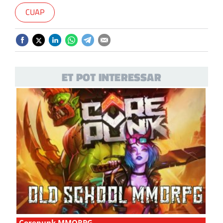
CUAP
ET POT INTERESSAR
Corepunk MMORPG