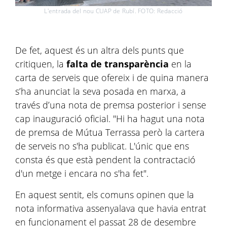
L'entrada del nou CUAP de Rubí. FOTO: Redacció
De fet, aquest és un altra dels punts que
critiquen, la
falta de transparència
en la
carta de serveis que ofereix i de quina manera
s’ha anunciat la seva posada en marxa, a
través d’una nota de premsa posterior i sense
cap inauguració oficial. "Hi ha hagut una nota
de premsa de Mútua Terrassa però la cartera
de serveis no s'ha publicat. L'únic que ens
consta és que està pendent la contractació
d'un metge i encara no s'ha fet".
En aquest sentit, els comuns opinen que la
nota informativa assenyalava que havia entrat
en funcionament el passat 28 de desembre