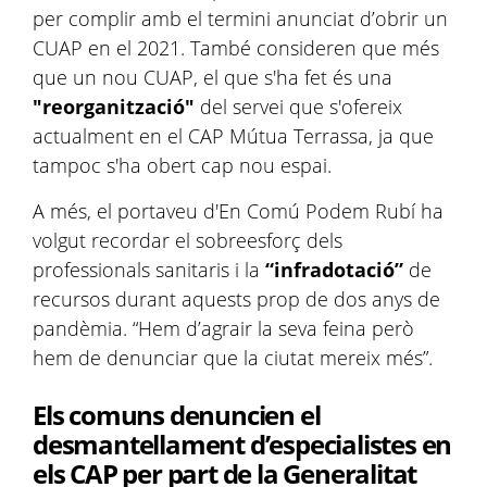
per complir amb el termini anunciat d’obrir un
CUAP en el 2021. També consideren que més
que un nou CUAP, el que s'ha fet és una
"reorganització"
del servei que s'ofereix
actualment en el CAP Mútua Terrassa, ja que
tampoc s'ha obert cap nou espai.
A més, el portaveu d'En Comú Podem Rubí ha
volgut recordar el sobreesforç dels
professionals sanitaris i la
“infradotació”
de
recursos durant aquests prop de dos anys de
pandèmia. “Hem d’agrair la seva feina però
hem de denunciar que la ciutat mereix més”.
Els comuns denuncien el
desmantellament d’especialistes en
els CAP per part de la Generalitat