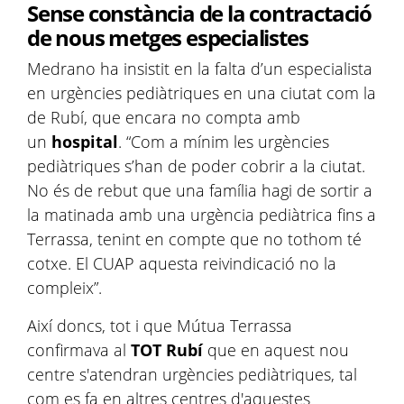
Sense constància de la contractació
de nous metges especialistes
Medrano ha insistit en la falta d’un especialista
en urgències pediàtriques en una ciutat com la
de Rubí, que encara no compta amb
un
hospital
. “Com a mínim les urgències
pediàtriques s’han de poder cobrir a la ciutat.
No és de rebut que una família hagi de sortir a
la matinada amb una urgència pediàtrica fins a
Terrassa, tenint en compte que no tothom té
cotxe. El CUAP aquesta reivindicació no la
compleix”.
Així doncs, tot i que Mútua Terrassa
confirmava al
TOT Rubí
que en aquest nou
centre s'atendran urgències pediàtriques, tal
com es fa en altres centres d'aquestes