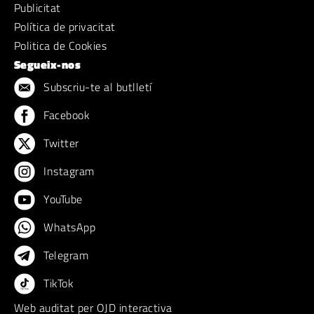
Publicitat
Política de privacitat
Politica de Cookies
Segueix-nos
Subscriu-te al butlletí
Facebook
Twitter
Instagram
YouTube
WhatsApp
Telegram
TikTok
Web auditat per OJD interactiva