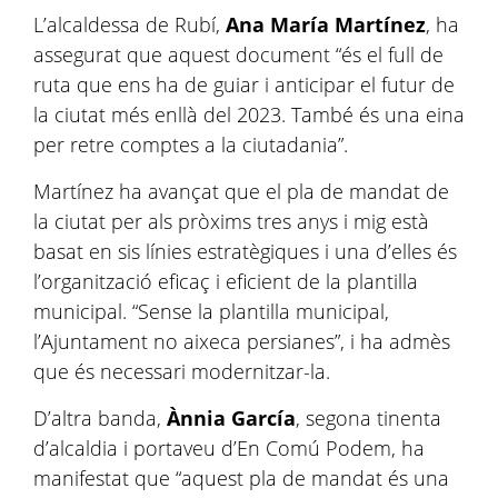
L’alcaldessa de Rubí,
Ana María Martínez
, ha
assegurat que aquest document “és el full de
ruta que ens ha de guiar i anticipar el futur de
la ciutat més enllà del 2023. També és una eina
per retre comptes a la ciutadania”.
Martínez ha avançat que el pla de mandat de
la ciutat per als pròxims tres anys i mig està
basat en sis línies estratègiques i una d’elles és
l’organització eficaç i eficient de la plantilla
municipal. “Sense la plantilla municipal,
l’Ajuntament no aixeca persianes”, i ha admès
que és necessari modernitzar-la.
D’altra banda,
Ànnia García
, segona tinenta
d’alcaldia i portaveu d’En Comú Podem, ha
manifestat que “aquest pla de mandat és una