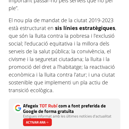
important passar-ho pels serveis que no pel
ple”.
El nou pla de mandat de la ciutat 2019-2023
està estructurat en
sis línies estratègiques
,
que són la lluita contra la pobresa i l’exclusió
social; l’educació equitativa i la millora dels
serveis de la salut pública; la convivència, el
civisme i la seguretat ciutadana; la lluita i la
promoció del dret a l’habitatge; la reactivació
econòmica i la lluita contra l’atur; i una ciutat
sostenible que implementi un pla actiu de
transició ecològica.
Afegeix
TOT Rubí
com a font preferida de
Google de forma gratuïta
Estigues informat amb les últimes notícies d'actualitat
ACTIVAR ARA