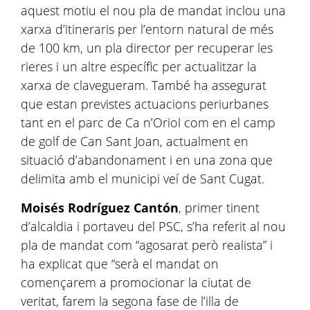
aquest motiu el nou pla de mandat inclou una
xarxa d’itineraris per l’entorn natural de més
de 100 km, un pla director per recuperar les
rieres i un altre específic per actualitzar la
xarxa de clavegueram. També ha assegurat
que estan previstes actuacions periurbanes
tant en el parc de Ca n’Oriol com en el camp
de golf de Can Sant Joan, actualment en
situació d’abandonament i en una zona que
delimita amb el municipi veí de Sant Cugat.
Moisés Rodríguez Cantón
, primer tinent
d’alcaldia i portaveu del PSC, s’ha referit al nou
pla de mandat com “agosarat però realista” i
ha explicat que “serà el mandat on
començarem a promocionar la ciutat de
veritat, farem la segona fase de l’illa de