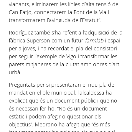
vianants, eliminarem les línies d’alta tensió de
Can Fatjó, connectarem la Font de la Via i
transformarem l’avinguda de l’Estatut”.
Rodríguez també s’ha referit a l’adquisició de la
fàbrica Superson com un futur
farmlab
i espai
per a joves, i ha recordat el pla del consistori
per seguir l’exemple de Vigo i transformar les
parets mitjaneres de la ciutat amb obres d’art
urbà.
Preguntats per si presentaran el nou pla de
mandat en el ple municipal, l’alcaldessa ha
explicat que és un document públic i que no
és necessari fer-ho. “No és un document
estàtic i podem afegir o qüestionar els
objectius”. Medrano ha afegit que “és més