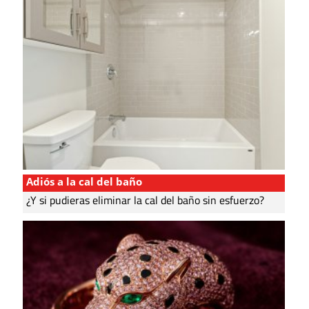
Adiós a la cal del baño
¿Y si pudieras eliminar la cal del baño sin esfuerzo?