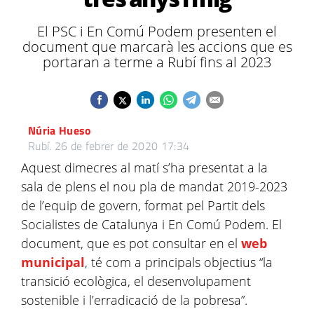
El PSC i En Comú Podem presenten el
document que marcarà les accions que es
portaran a terme a Rubí fins al 2023
Núria Hueso
Rubí.
26 de febrer de 2020 17:34
Aquest dimecres al matí s’ha presentat a la
sala de plens el nou pla de mandat 2019-2023
de l’equip de govern, format pel Partit dels
Socialistes de Catalunya i En Comú Podem. El
document, que es pot consultar en el
web
municipal
, té com a principals objectius “la
transició ecològica, el desenvolupament
sostenible i l’erradicació de la pobresa”.