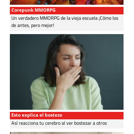
Corepunk MMORPG
Un verdadero MMORPG de la vieja escuela ¡Cómo los
de antes, pero mejor!
Esto explica el bostezo
Así reacciona tu cerebro al ver bostezar a otros