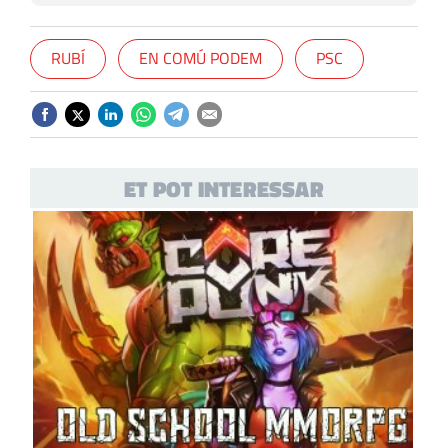
RUBÍ
EN COMÚ PODEM
PSC
ET POT INTERESSAR