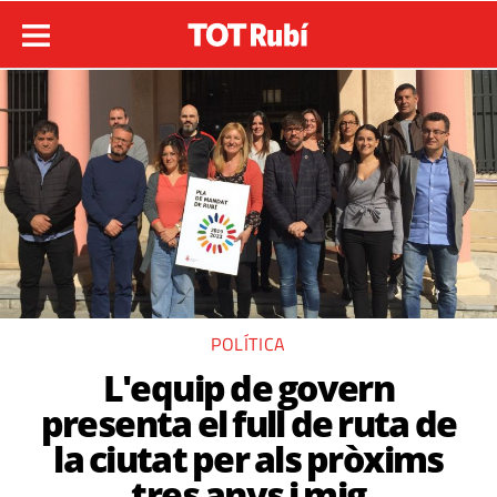
POLÍTICA
L'equip de govern
presenta el full de ruta de
la ciutat per als pròxims
tres anys i mig