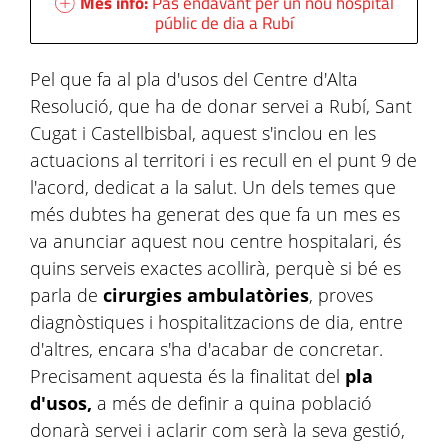
Més info:
Pas endavant per un nou hospital
públic de dia a Rubí
Pel que fa al pla d'usos del Centre d'Alta
Resolució, que ha de donar servei a Rubí, Sant
Cugat i Castellbisbal, aquest s'inclou en les
actuacions al territori i es recull en el punt 9 de
l'acord, dedicat a la salut. Un dels temes que
més dubtes ha generat des que fa un mes es
va anunciar aquest nou centre hospitalari, és
quins serveis exactes acollirà, perquè si bé es
parla de
cirurgies ambulatòries
, proves
diagnòstiques i hospitalitzacions de dia, entre
d'altres, encara s'ha d'acabar de concretar.
Precisament aquesta és la finalitat del
pla
d'usos,
a més de definir a quina població
donarà servei i aclarir com serà la seva gestió,