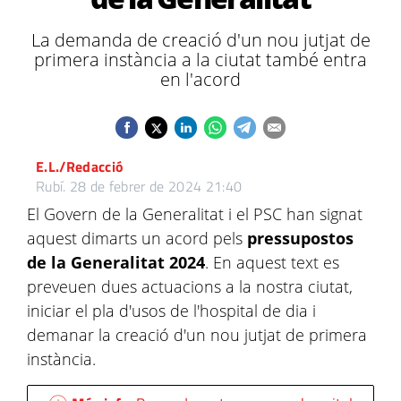
La demanda de creació d'un nou jutjat de
primera instància a la ciutat també entra
en l'acord
E.L./Redacció
Rubí.
28 de febrer de 2024 21:40
El Govern de la Generalitat i el PSC han signat
aquest dimarts un acord pels
pressupostos
de la Generalitat 2024
. En aquest text es
preveuen dues actuacions a la nostra ciutat,
iniciar el pla d'usos de l'hospital de dia i
demanar la creació d'un nou jutjat de primera
instància.