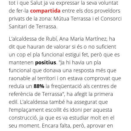
tot i que Salut ja va expressar la seva voluntat
de fer-la
compartida
entre els dos proveïdors
privats de la zona: Mútua Terrassa i el Consorci
Sanitari de Terrassa.
L'alcaldessa de Rubí, Ana Maria Martínez, ha
dit que hauran de valorar si és o no suficient
un cop el pla funcional estigui fet, però que es
mantenen
positius
. "Ja hi havia un pla
funcional que donava una resposta més que
raonable al territori i on estava comprovat que
reduïa un
88%
la freqüentació als centres de
referència de Terrassa", ha afegit la primera
edil. L'alcaldessa també ha assegurat que
l'emplaçament escollit és idoni per aquesta
construcció, ja que es va estudiar molt en el
seu moment. Encara falta, però, aprovar en