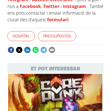
nos a
Facebook
,
Twitter
i
Instagram
. També
ens pots contactar i enviar informació de la
ciutat des d'aquest
formulari
.
HOSPITAL
PRESSUPOSTOS
ET POT INTERESSAR