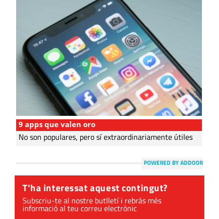
9 apps que valen oro
No son populares, pero sí extraordinariamente útiles
POWERED BY ADDOOR
T'ha interessat aquest contingut?
Subscriu-te al nostre butlletí i rebràs més
informació al teu correu electrònic