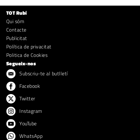
TOT Rubí
Qui sóm
Contacte
Publicitat
Política de privacitat
Politica de Cookies
Segueix-nos
Subscriu-te al butlletí
Facebook
Twitter
Instagram
YouTube
WhatsApp