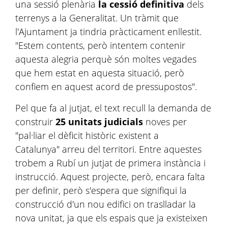
una sessió plenària
la cessió definitiva
dels
terrenys a la Generalitat. Un tràmit que
l'Ajuntament ja tindria pràcticament enllestit.
"Estem contents, però intentem contenir
aquesta alegria perquè són moltes vegades
que hem estat en aquesta situació, però
confiem en aquest acord de pressupostos".
Pel que fa al jutjat, el text recull la demanda de
construir
25 unitats judicials
noves per
"pal·liar el dèficit històric existent a
Catalunya" arreu del territori. Entre aquestes
trobem a Rubí un jutjat de primera instància i
instrucció. Aquest projecte, però, encara falta
per definir, però s'espera que signifiqui la
construcció d'un nou edifici on traslladar la
nova unitat, ja que els espais que ja existeixen