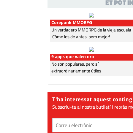
ET POT 
Corepunk MMORPG
Un verdadero MMORPG de la vieja escuela
¡Cómo los de antes, pero mejor!
9 apps que valen oro
No son populares, pero sí
extraordinariamente útiles
T'ha interessat aquest conting
Subscriu-te al nostre butlletí i rebràs m