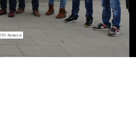
FOTO: Redacció