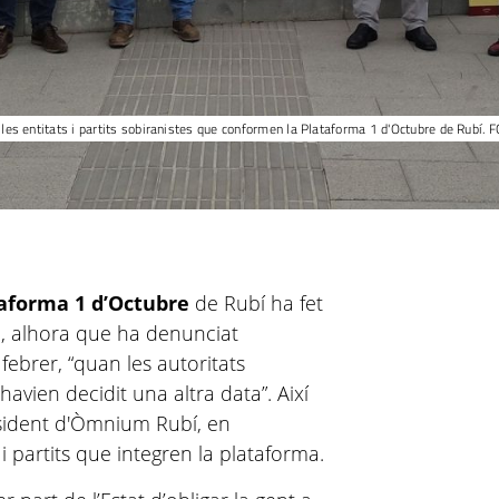
 les entitats i partits sobiranistes que conformen la Plataforma 1 d'Octubre de Rubí. 
aforma 1 d’Octubre
de Rubí ha fet
al, alhora que ha denunciat
 febrer, “quan les autoritats
 havien decidit una altra data”. Així
esident d'Òmnium Rubí, en
 i partits que integren la plataforma.