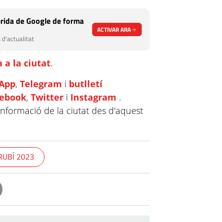
rida de Google de forma
ACTIVAR ARA
 d'actualitat
 a la ciutat
.
App
,
Telegram
i
butlletí
cebook
,
Twitter
i
Instagram
.
informació de la ciutat des d'aquest
RUBÍ 2023