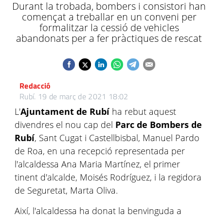
Durant la trobada, bombers i consistori han
començat a treballar en un conveni per
formalitzar la cessió de vehicles
abandonats per a fer pràctiques de rescat
Redacció
Rubí.
19 de març de 2021 18:02
L'
Ajuntament de Rubí
ha rebut aquest
divendres el nou cap del
Parc de Bombers de
Rubí
, Sant Cugat i Castellbisbal, Manuel Pardo
de Roa, en una recepció representada per
l'alcaldessa Ana Maria Martínez, el primer
tinent d'alcalde, Moisés Rodríguez, i la regidora
de Seguretat, Marta Oliva.
Així, l'alcaldessa ha donat la benvinguda a