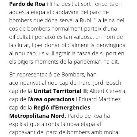
Pardo de Roa
i li ha desitjat sort i encerts en
aquesta etapa al capdavant del parc de
bombers que dóna servei a Rubí. “La feina del
cos de bombers normalment parteix d’una
dificultat i per això és tan valuosa. En nom de
la ciutat, i per donar oficialment la benvinguda
al nou cap, us vull agrair la tasca de suport en
els pitjors moments de la pandèmia”, ha dit.
En representació de Bombers, han
acompanyat al nou cap del Parc,
Jordi Bosch,
cap de la
Unitat Territorial II
; Albert Cervera,
cap de l’
àrea operacions
i Eduard Martínez,
cap de la
Regió d’Emergències
Metropolitana Nord.
Pardo de Roa ha
explicat que afronta la nova etapa al
capdavant del parc de bombers amb molta