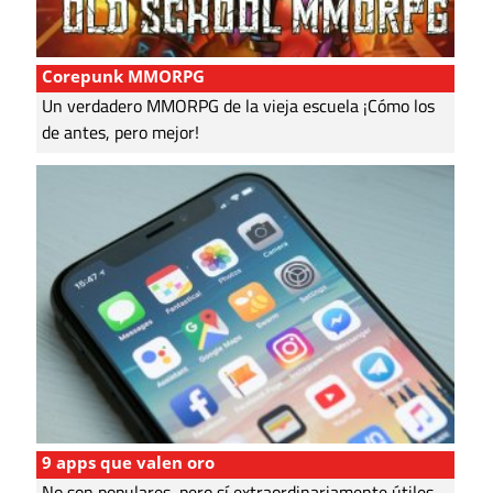
Corepunk MMORPG
Un verdadero MMORPG de la vieja escuela ¡Cómo los
de antes, pero mejor!
9 apps que valen oro
No son populares, pero sí extraordinariamente útiles