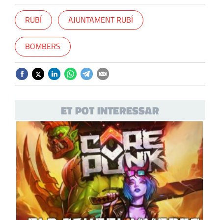
RUBÍ
AJUNTAMENT RUBÍ
BOMBERS
ET POT INTERESSAR