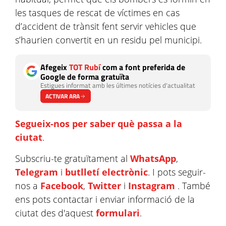
les tasques de rescat de víctimes en cas
d’accident de trànsit fent servir vehicles que
s’haurien convertit en un residu pel municipi.
Afegeix
TOT Rubí
com a font preferida de
Google de forma gratuïta
Estigues informat amb les últimes notícies d'actualitat
ACTIVAR ARA
Segueix-nos per saber què passa a la
ciutat
.
Subscriu-te gratuïtament al
WhatsApp
,
Telegram
i
butlletí electrònic
. I pots seguir-
nos a
Facebook
,
Twitter
i
Instagram
. També
ens pots contactar i enviar informació de la
ciutat des d'aquest
formulari
.