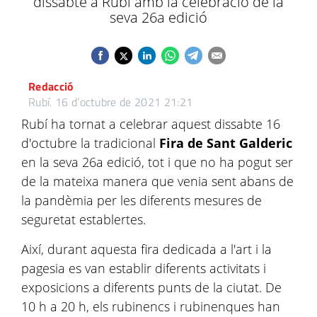
dissabte a Rubí amb la celebració de la
seva 26a edició
Redacció
Rubí.
16 d’octubre de 2021 21:21
Rubí ha tornat a celebrar aquest dissabte 16
d'octubre la tradicional
Fira de Sant Galderic
en la seva 26a edició, tot i que no ha pogut ser
de la mateixa manera que venia sent abans de
la pandèmia per les diferents mesures de
seguretat establertes.
Així, durant aquesta fira dedicada a l'art i la
pagesia es van establir diferents activitats i
exposicions a diferents punts de la ciutat. De
10 h a 20 h, els rubinencs i rubinenques han