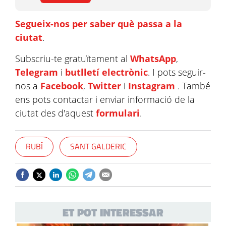
Segueix-nos per saber què passa a la
ciutat
.
Subscriu-te gratuïtament al
WhatsApp
,
Telegram
i
butlletí electrònic
. I pots seguir-
nos a
Facebook
,
Twitter
i
Instagram
. També
ens pots contactar i enviar informació de la
ciutat des d'aquest
formulari
.
RUBÍ
SANT GALDERIC
ET POT INTERESSAR