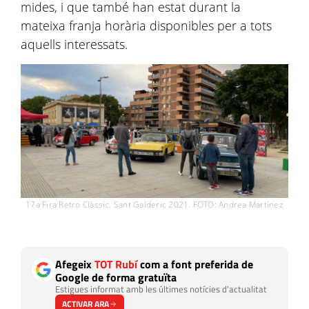
mides, i que també han estat durant la
mateixa franja horària disponibles per a tots
aquells interessats.
17a Fira Retro Clàssic. Sant Galderic 2021. FOTO: Andrea Martínez
Afegeix
TOT Rubí
com a font preferida de
Google de forma gratuïta
Estigues informat amb les últimes notícies d'actualitat
ACTIVAR ARA