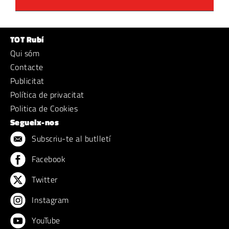
TOT Rubí
Qui sóm
Contacte
Publicitat
Política de privacitat
Politica de Cookies
Segueix-nos
Subscriu-te al butlletí
Facebook
Twitter
Instagram
YouTube