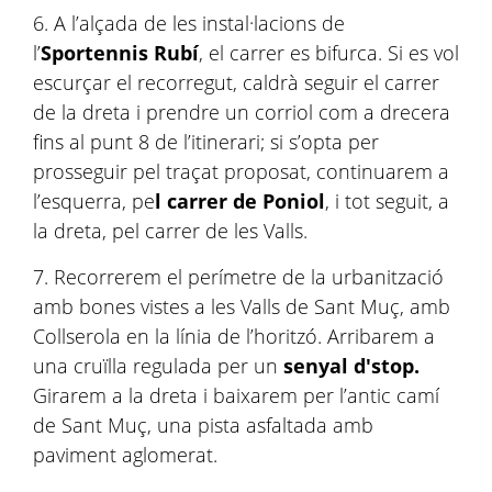
6. A l’alçada de les instal·lacions de
l’
Sportennis Rubí
, el carrer es bifurca. Si es vol
escurçar el recorregut, caldrà seguir el carrer
de la dreta i prendre un corriol com a drecera
fins al punt 8 de l’itinerari; si s’opta per
prosseguir pel traçat proposat, continuarem a
l’esquerra, pe
l carrer de Poniol
, i tot seguit, a
la dreta, pel carrer de les Valls.
7. Recorrerem el perímetre de la urbanització
amb bones vistes a les Valls de Sant Muç, amb
Collserola en la línia de l’horitzó. Arribarem a
una cruïlla regulada per un
senyal d'stop.
Girarem a la dreta i baixarem per l’antic camí
de Sant Muç, una pista asfaltada amb
paviment aglomerat.