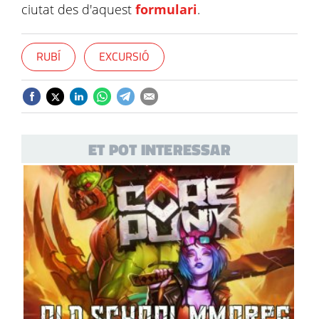
ciutat des d'aquest
formulari
.
RUBÍ
EXCURSIÓ
ET POT INTERESSAR