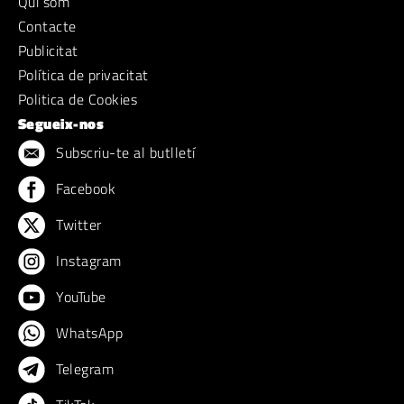
Qui sóm
Contacte
Publicitat
Política de privacitat
Politica de Cookies
Segueix-nos
Subscriu-te al butlletí
Facebook
Twitter
Instagram
YouTube
WhatsApp
Telegram