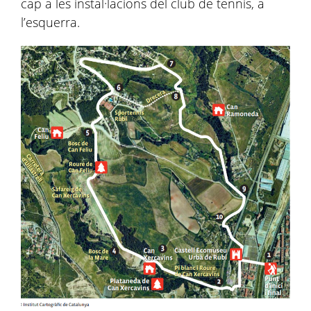
cap a les instal·lacions del club de tennis, a
l’esquerra.