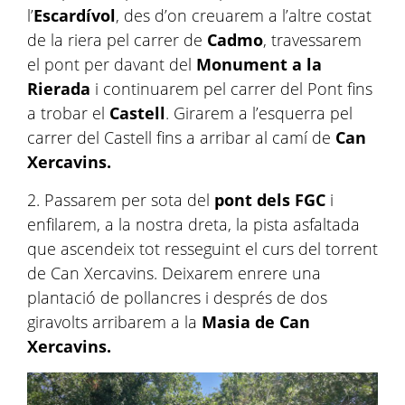
l’
Escardívol
, des d’on creuarem a l’altre costat
de la riera pel carrer de
Cadmo
, travessarem
el pont per davant del
Monument a la
Rierada
i continuarem pel carrer del Pont fins
a trobar el
Castell
. Girarem a l’esquerra pel
carrer del Castell fins a arribar al camí de
Can
Xercavins.
2. Passarem per sota del
pont dels FGC
i
enfilarem, a la nostra dreta, la pista asfaltada
que ascendeix tot resseguint el curs del torrent
de Can Xercavins. Deixarem enrere una
plantació de pollancres i després de dos
giravolts arribarem a la
Masia de Can
Xercavins.