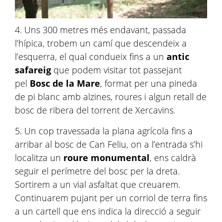
4. Uns 300 metres més endavant, passada
l’hípica, trobem un camí que descendeix a
l’esquerra, el qual condueix fins a un
antic
safareig
que podem visitar tot passejant
pel
Bosc de la Mare
, format per una pineda
de pi blanc amb alzines, roures i algun retall de
bosc de ribera del torrent de Xercavins.
5. Un cop travessada la plana agrícola fins a
arribar al bosc de Can Feliu, on a l’entrada s’hi
localitza un
roure monumental
, ens caldrà
seguir el perímetre del bosc per la dreta.
Sortirem a un vial asfaltat que creuarem.
Continuarem pujant per un corriol de terra fins
a un cartell que ens indica la direcció a seguir