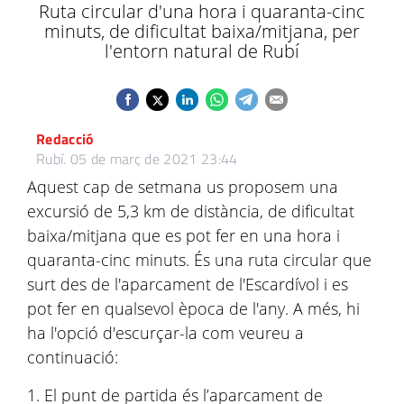
Ruta circular d'una hora i quaranta-cinc
minuts, de dificultat baixa/mitjana, per
l'entorn natural de Rubí
Redacció
Rubí.
05 de març de 2021 23:44
​Aquest cap de setmana us proposem una
excursió de 5,3 km de distància, de dificultat
baixa/mitjana que es pot fer en una hora i
quaranta-cinc minuts. És una ruta circular que
surt des de l'aparcament de l'Escardívol i es
pot fer en qualsevol època de l'any. A més, hi
ha l'opció d'escurçar-la com veureu a
continuació:
1. El punt de partida és l’aparcament de