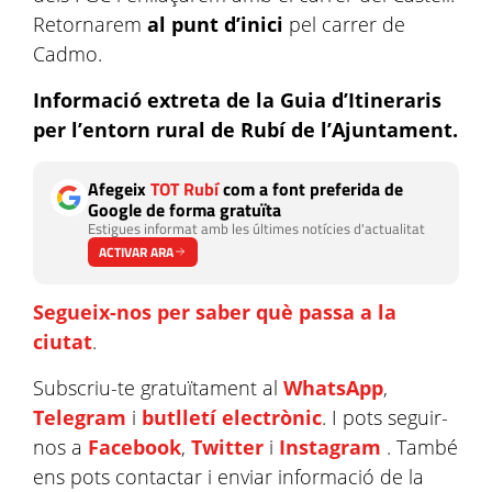
Retornarem
al punt d’inici
pel carrer de
Cadmo.
Informació extreta de la Guia d’Itineraris
per l’entorn rural de Rubí de l’Ajuntament.
Afegeix
TOT Rubí
com a font preferida de
Google de forma gratuïta
Estigues informat amb les últimes notícies d'actualitat
ACTIVAR ARA
Segueix-nos per saber què passa a la
ciutat
.
Subscriu-te gratuïtament al
WhatsApp
,
Telegram
i
butlletí electrònic
. I pots seguir-
nos a
Facebook
,
Twitter
i
Instagram
. També
ens pots contactar i enviar informació de la