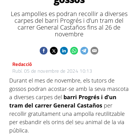
Les ampolles es podran recollir a diverses
carpes del barri Progrés i d’un tram del
carrer General Castaños fins al 26 de
novembre
Redacció
Rubí.
05 de novembre de 2024 10:13
Durant el mes de novembre, els tutors de
gossos podran acostar-se amb la seva mascota
a diverses carpes del
barri Progrés i d’un
tram del carrer General Castaños
per
recollir gratuïtament una ampolla reutilitzable
per esbandir els orins del seu animal de la via
pública.