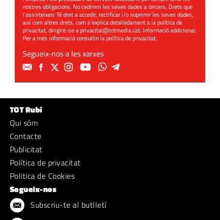
nostres obligacions. No cedirem les seves dades a tercers. Drets que
l'assisteixen: Té dret a accedir, rectificar i/o suprimir les seves dades,
així com altres drets, com s'explica detalladament a la política de
privacitat, dirigint-se a
privacitat@totmedia.cat
. Informació addicional:
Per a més informació consultin la
política de privacitat
.
Segueix-nos a les xarxes
TOT Rubí
Qui sóm
Contacte
Publicitat
Política de privacitat
Politica de Cookies
Segueix-nos
Subscriu-te al butlletí