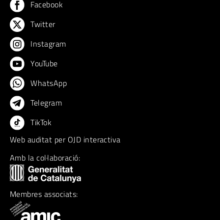
Facebook
Twitter
Instagram
YouTube
WhatsApp
Telegram
TikTok
Web auditat per OJD interactiva
Amb la col·laboració:
Membres associats: