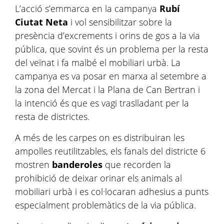
L’acció s’emmarca en la campanya
Rubí
Ciutat Neta
i vol sensibilitzar sobre la
presència d’excrements i orins de gos a la via
pública, que sovint és un problema per la resta
del veïnat i fa malbé el mobiliari urbà. La
campanya es va posar en marxa al setembre a
la zona del Mercat i la Plana de Can Bertran i
la intenció és que es vagi traslladant per la
resta de districtes.
A més de les carpes on es distribuiran les
ampolles reutilitzables, els fanals del districte 6
mostren
banderoles
que recorden la
prohibició de deixar orinar els animals al
mobiliari urbà i es col·locaran adhesius a punts
especialment problemàtics de la via pública.