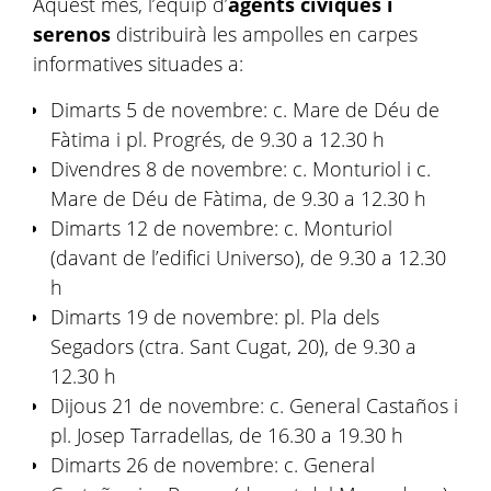
Aquest mes, l’equip d’
agents cíviques i
serenos
distribuirà les ampolles en carpes
informatives situades a:
Dimarts 5 de novembre: c. Mare de Déu de
Fàtima i pl. Progrés, de 9.30 a 12.30 h
Divendres 8 de novembre: c. Monturiol i c.
Mare de Déu de Fàtima, de 9.30 a 12.30 h
Dimarts 12 de novembre: c. Monturiol
(davant de l’edifici Universo), de 9.30 a 12.30
h
Dimarts 19 de novembre: pl. Pla dels
Segadors (ctra. Sant Cugat, 20), de 9.30 a
12.30 h
Dijous 21 de novembre: c. General Castaños i
pl. Josep Tarradellas, de 16.30 a 19.30 h
Dimarts 26 de novembre: c. General