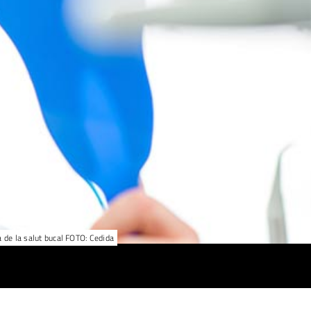
a de la salut bucal FOTO: Cedida