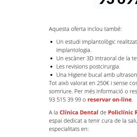
Aquesta oferta inclou també:
Un estudi implantològic realitz
implantologia.
Un escàner 3D intraoral de la t
Les revisions postcirurgia.
Una Higiene bucal amb ultrasons 
Tot això valorat en 250€ i sense co
somriure. Per més informació o rese
93 515 39 99 o
reservar on-line
.
A la
Clínica Dental
de
Policlínic 
espai dedicat a tenir cura de la sa
especialitats en: