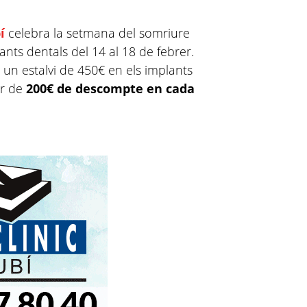
í
celebra la setmana del somriure
ts dentals del 14 al 18 de febrer.
un estalvi de 450€ en els implants
ar de
200€ de descompte en cada