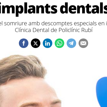
implants dental
el somriure amb descomptes especials en i
Clínica Dental de Policlínic Rubí