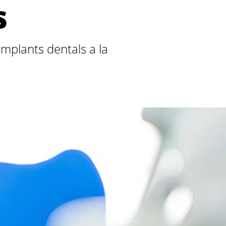
s
mplants dentals a la