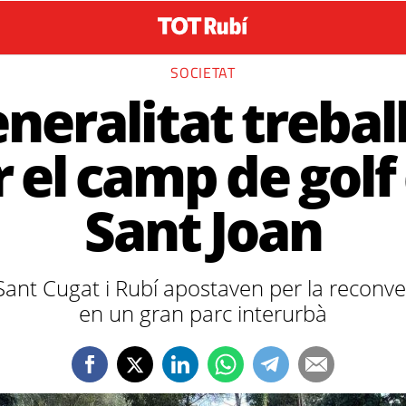
SOCIETAT
neralitat trebal
r el camp de golf
Sant Joan
Sant Cugat i Rubí apostaven per la reconve
en un gran parc interurbà