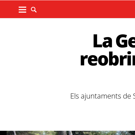
La Ge
reobri
Els ajuntaments de 