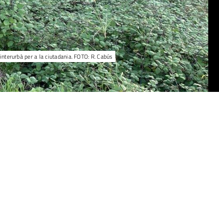
interurbà per a la ciutadania. FOTO: R. Cabús