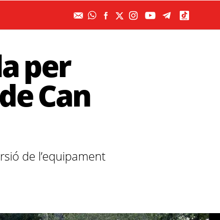
la per
 de Can
rsió de l’equipament