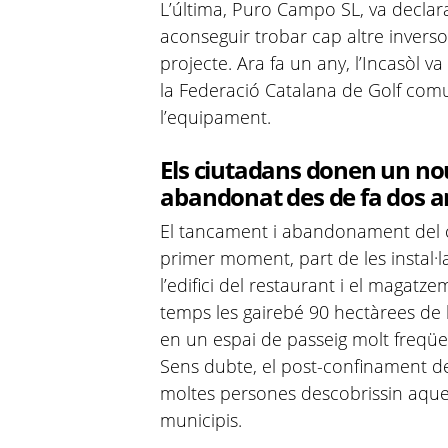
L’última, Puro Campo SL, va declarar
aconseguir trobar cap altre inverso
projecte. Ara fa un any, l’Incasòl 
la Federació Catalana de Golf com
l’equipament.
Els ciutadans donen un no
abandonat des de fa dos a
El tancament i abandonament del c
primer moment, part de les instal·
l’edifici del restaurant i el magatz
temps les gairebé 90 hectàrees de 
en un espai de passeig molt freqüen
Sens dubte, el post-confinament de
moltes persones descobrissin aques
municipis.