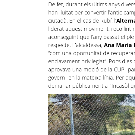
De fet, durant els últims anys divers
han lluitat per convertir l’antic ca
ciutadà. En el cas de Rubí, l’
Altern
liderat aquest moviment, recollint
aconseguint que l’any passat el pl
respecte. L’alcaldessa,
Ana Maria 
“com una oportunitat de recuperar
enclavament privilegiat”. Pocs dies
aprovava una moció de la CUP -part
govern- en la mateixa línia. Per a
demanar públicament a l’Incasòl qu