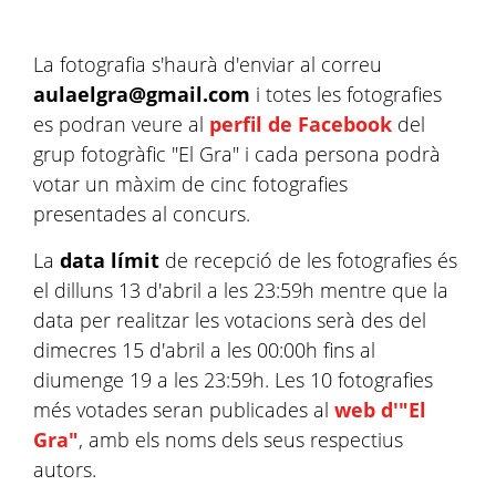
La fotografia s'haurà d'enviar al correu
aulaelgra@gmail.com
i totes les fotografies
es podran veure al
perfil de Facebook
del
grup fotogràfic "El Gra" i cada persona podrà
votar un màxim de cinc fotografies
presentades al concurs.
La
data límit
de recepció de les fotografies és
el dilluns 13 d'abril a les 23:59h mentre que la
data per realitzar les votacions serà des del
dimecres 15 d'abril a les 00:00h fins al
diumenge 19 a les 23:59h. Les 10 fotografies
més votades seran publicades al
web d'"El
Gra"
, amb els noms dels seus respectius
autors.