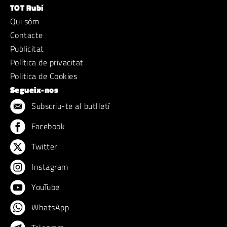
TOT Rubí
Qui sóm
Contacte
Publicitat
Política de privacitat
Politica de Cookies
Segueix-nos
Subscriu-te al butlletí
Facebook
Twitter
Instagram
YouTube
WhatsApp