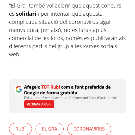
"El Gra" també vol aclarir que aquest concurs
és
solidari
i per intentar que aquesta
complicada situació del coronavirus sigui
menys dura, per això, no es farà cap ús
comercial de les fotos, només es publicaran als
diferents perfils del grup a les xarxes socials i
web.
Afegeix
TOT Rubí
com a font preferida de
Google de forma gratuïta
Estigues informat amb les últimes notícies d'actualitat
ACTIVAR ARA
RUBÍ
EL GRA
CORONAVIRUS