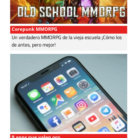
Corepunk MMORPG
Un verdadero MMORPG de la vieja escuela ¡Cómo los
de antes, pero mejor!
9 apps que valen oro