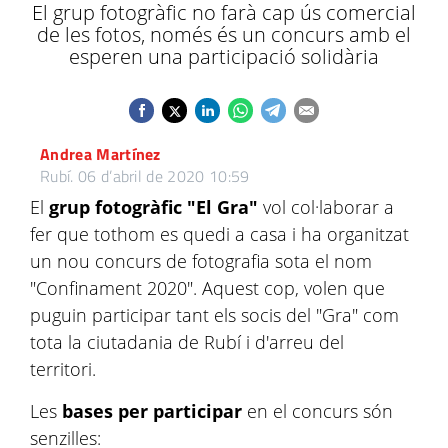
El grup fotogràfic no farà cap ús comercial
de les fotos, només és un concurs amb el
esperen una participació solidària
Andrea Martínez
Rubí.
06 d’abril de 2020 10:59
El
grup fotogràfic "El Gra"
vol col·laborar a
fer que tothom es quedi a casa i ha organitzat
un nou concurs de fotografia sota el nom
"Confinament 2020". Aquest cop, volen que
puguin participar tant els socis del "Gra" com
tota la ciutadania de Rubí i d'arreu del
territori.
Les
bases per participar
en el concurs són
senzilles: