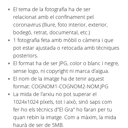
El tema de la fotografia ha de ser
relacionat amb el confinament pel
coronavirus (lliure, foto interior, exterior,
bodegó, retrat, documental, etc.)
1 fotografia feta amb mòbil o càmera i que
pot estar ajustada o retocada amb tècniques
posteriors.
El format ha de ser JPG, color o blanc i negre,
sense logo, ni copyright ni marca d'aigua.
El nom de la imatge ha de tenir aquest
format: COGNOM1-COGNOM2-NOM.JPG
La mida de l'arxiu no pot superar el
1024x1024 píxels, tot i això, sinó saps com
fer-ho els tècnics d"El Gra" ho faran per tu
quan rebin la imatge. Com a màxim, la mida
haurà de ser de 5MB.