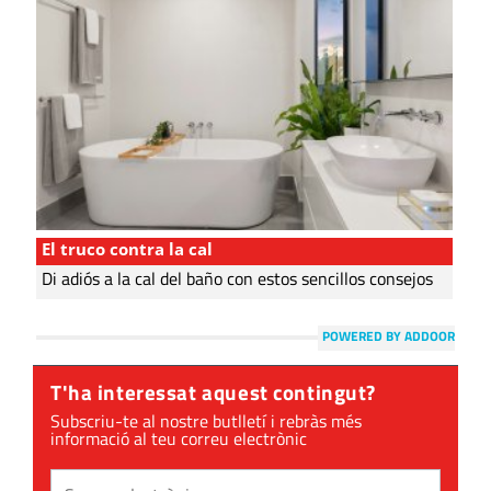
El truco contra la cal
Di adiós a la cal del baño con estos sencillos consejos
POWERED BY ADDOOR
T'ha interessat aquest contingut?
Subscriu-te al nostre butlletí i rebràs més
informació al teu correu electrònic