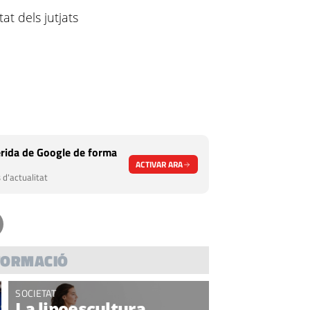
at dels jutjats
rida de Google de forma
ACTIVAR ARA
 d'actualitat
FORMACIÓ
SOCIETAT
La lipoescultura