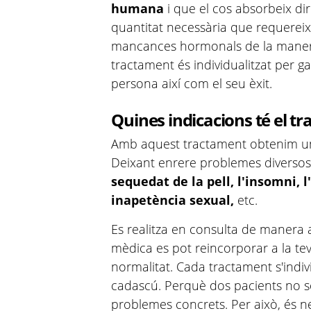
humana
i que el cos absorbeix dir
quantitat necessària que requereix 
mancances hormonals de la manera 
tractament és individualitzat per ga
persona així com el seu èxit.
Quines indicacions té el t
Amb aquest tractament obtenim una 
Deixant enrere problemes diversos 
sequedat de la pell, l'insomni, l
inapetència sexual,
etc.
Es realitza en consulta de manera a
mèdica es pot reincorporar a la te
normalitat. Cada tractament s'indiv
cadascú. Perquè dos pacients no só
problemes concrets. Per això, és n