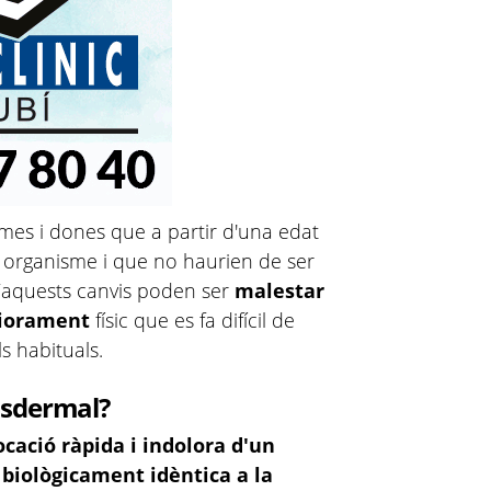
mes i dones que a partir d'una edat
 organisme i que no haurien de ser
’aquests canvis poden ser
malestar
iorament
físic que es fa difícil de
s habituals.
sdermal
?
locació ràpida i indolora d'un
biològicament idèntica a la