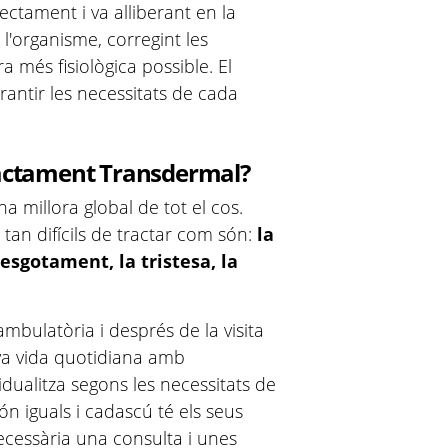
ectament i va alliberant en la
l'organisme, corregint les
més fisiològica possible. El
rantir les necessitats de cada
ractament
Transdermal
?
millora global de tot el cos.
tan difícils de tractar com són:
la
'esgotament, la tristesa, la
mbulatòria i després de la visita
va vida quotidiana amb
idualitza segons les necessitats de
n iguals i cadascú té els seus
ecessària una consulta i unes