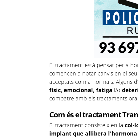
El tractament està pensat per a ho
comencen a notar canvis en el seu
acceptats com a normals. Alguns d
físic, emocional, fatiga
i/o
deter
combatre amb els tractaments oral
Com és el tractament
Tran
El tractament consisteix en la
col·
implant que allibera l'hormona 