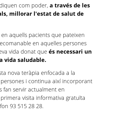
indiquen com poder,
a través de les
ls, millorar l'estat de salut de
a en aquells pacients que pateixen
 recomanable en aquelles persones
seva vida donat que
és necessari un
a vida saludable.
sta nova teràpia enfocada a la
s persones i continua així incorporant
 fan servir actualment en
rimera visita informativa gratuïta
lèfon 93 515 28 28.