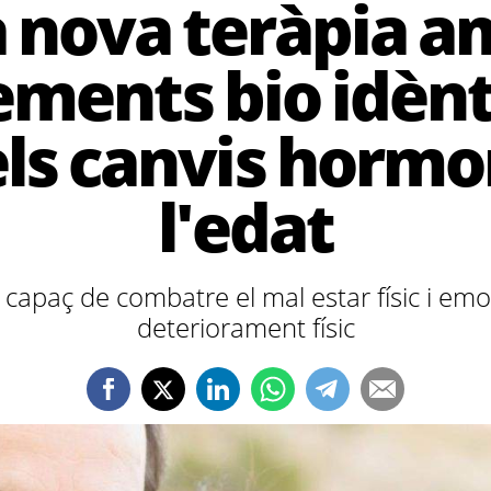
 nova teràpia 
ments bio idènt
els canvis hormo
l'edat
capaç de combatre el mal estar físic i emocio
deteriorament físic