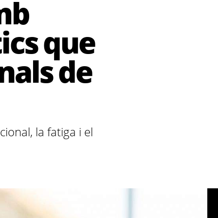
amb
ics que
nals de
nal, la fatiga i el