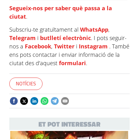
Segueix-nos per saber què passa a la
ciutat
.
Subscriu-te gratuïtament al
WhatsApp
,
Telegram
i
butlletí electrònic
. I pots seguir-
nos a
Facebook
,
Twitter
i
Instagram
. També
ens pots contactar i enviar informació de la
ciutat des d'aquest
formulari
.
NOTÍCIES
ET POT INTERESSAR