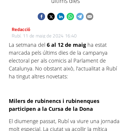
últims dies
Redacció
Rubí.
11 de maig de 2024 16:40
La setmana del
6 al 12 de maig
ha estat
marcada pels últims dies de la campanya
electoral per als comicis al Parlament de
Catalunya. No obstant això, l'actualitat a Rubí
ha tingut altres novetats:
Milers de rubinencs i rubinenques
participen a la Cursa de la Dona
El diumenge passat, Rubí va viure una jornada
molt especial. La ciutat va acollir la mítica