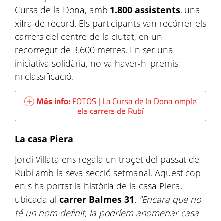
Cursa de la Dona, amb
1.800 assistents
, una
xifra de rècord. Els participants van recórrer els
carrers del centre de la ciutat, en un
recorregut de 3.600 metres. En ser una
iniciativa solidària, no va haver-hi premis
ni classificació.
Més info:
FOTOS | La Cursa de la Dona omple
els carrers de Rubí
La casa Piera
Jordi Villata ens regala un troçet del passat de
Rubí amb la seva secció setmanal. Aquest cop
en s ha portat la història de la casa Piera,
ubicada al
carrer Balmes 31
.
"Encara que no
té un nom definit, la podríem anomenar casa