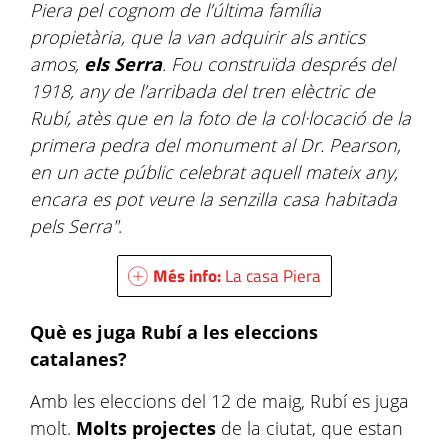
Piera pel cognom de l’última família
propietària, que la van adquirir als antics
amos,
els Serra
. Fou construïda després del
1918, any de l’arribada del tren elèctric de
Rubí, atès que en la foto de la col·locació de la
primera pedra del monument al Dr. Pearson,
en un acte públic celebrat aquell mateix any,
encara es pot veure la senzilla casa habitada
pels Serra"
.
Més info:
La casa Piera
Què es juga Rubí a les eleccions
catalanes?
Amb les eleccions del 12 de maig, Rubí es juga
molt.
Molts projectes
de la ciutat, que estan