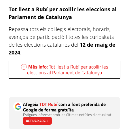
Tot llest a Rubí per acollir les eleccions al
Parlament de Catalunya
Repassa tots els col·legis electorals, horaris,
avenços de participació i totes les curiositats
de les eleccions catalanes del
12 de maig de
2024
.
Més info:
Tot llest a Rubí per acollir les
eleccions al Parlament de Catalunya
Afegeix
TOT Rubí
com a font preferida de
Google de forma gratuïta
Estigues informat amb les últimes notícies d'actualitat
ACTIVAR ARA