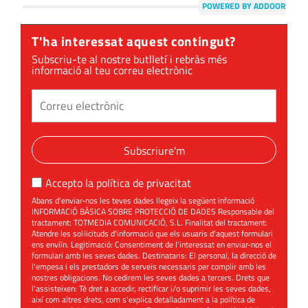
POWERED BY ADDOOR
T'ha interessat aquest contingut?
Subscriu-te al nostre butlletí i rebràs més
informació al teu correu electrònic
Subscriure'm
Accepto la
política de privacitat
Abans d'enviar-nos les teves dades llegeix la següent informació
INFORMACIÓ BÀSICA SOBRE PROTECCIÓ DE DADES Responsable del
tractament: TOTMEDIA COMUNICACIÓ, S.L. Finalitat del tractament:
Atendre les sol·licituds d'informació que els usuaris d'aquest formulari
ens enviïn. Legitimació: Consentiment de l'interessat en enviar-nos el
formulari amb les seves dades. Destinataris: El personal, la direcció de
l'empesa i els prestadors de serveis necessaris per complir amb les
nostres obligacions. No cedirem les seves dades a tercers. Drets que
l'assisteixen: Té dret a accedir, rectificar i/o suprimir les seves dades,
així com altres drets, com s'explica detalladament a la política de