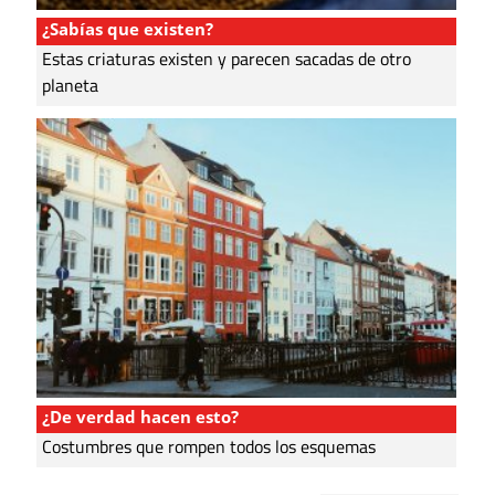
¿Sabías que existen?
Estas criaturas existen y parecen sacadas de otro
planeta
¿De verdad hacen esto?
Costumbres que rompen todos los esquemas