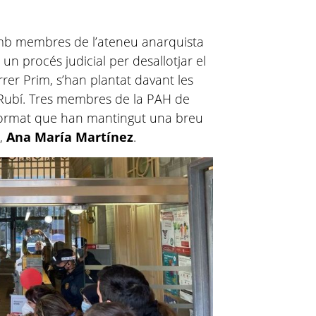
 amb membres de l’ateneu anarquista
un procés judicial per desallotjar el
rrer Prim, s’han plantat davant les
 Rubí. Tres membres de la PAH de
nformat que han mantingut una breu
t,
Ana María Martínez
.