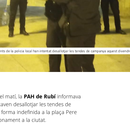
ts de la policia local han intentat desallotjar les tendes de campanya aquest divendr
l matí, la
PAH de Rubí
informava
taven desallotjar les tendes de
orma indefinida a la plaça Pere
onament a la ciutat.