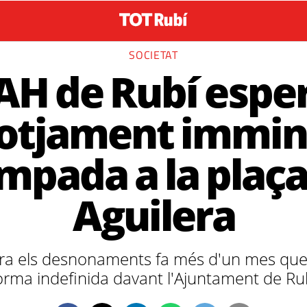
SOCIETAT
AH de Rubí espe
lotjament immin
ampada a la plaça
Aguilera
tra els desnonaments fa més d'un mes qu
orma indefinida davant l'Ajuntament de Ru