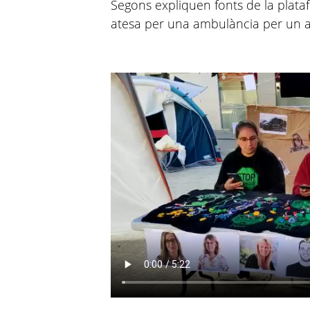
Segons expliquen fonts de la plat
atesa per una ambulància per un at