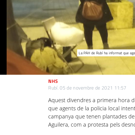
La PAH de Rubí ha informat que agen
NHS
Rubí.
05 de novembre de 2021 11:57
Aquest divendres a primera hora de
que agents de la policia local inten
campanya que tenen plantades de f
Aguilera, com a protesta pels desn