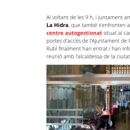
Al voltant de les 9 h, i juntament
La Hidra
, que també s'enfronten a 
centre autogestionat
situat al ca
portes d’accés de l’Ajuntament de
Rubí finalment han entrat i han i
reunió amb l’alcaldessa de la ciuta