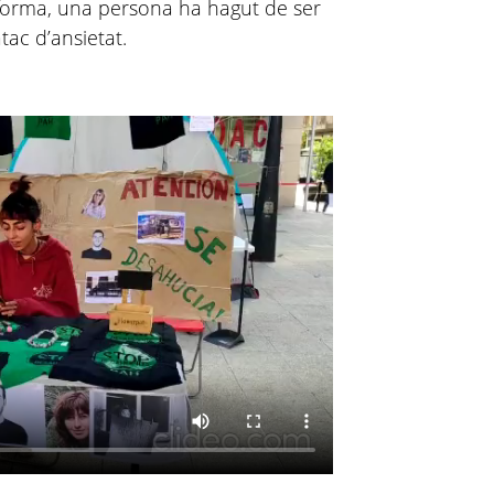
aforma, una persona ha hagut de ser
ac d’ansietat.